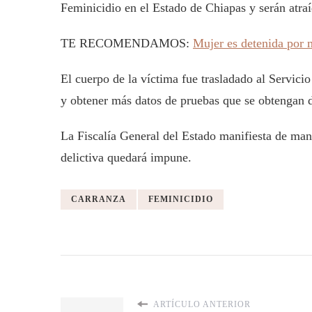
Feminicidio en el Estado de Chiapas y serán atraí
TE RECOMENDAMOS:
Mujer es detenida por m
El cuerpo de la víctima fue trasladado al Servici
y obtener más datos de pruebas que se obtengan de
La Fiscalía General del Estado manifiesta de man
delictiva quedará impune.
CARRANZA
FEMINICIDIO
ARTÍCULO ANTERIOR