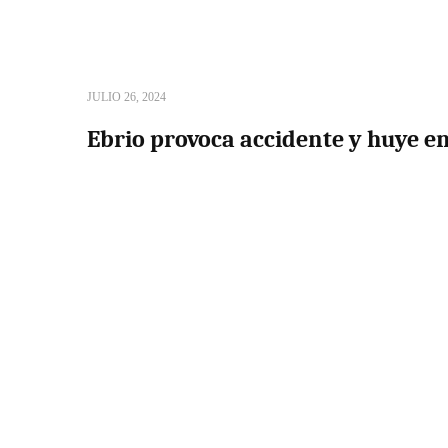
JULIO 26, 2024
Ebrio provoca accidente y huye e