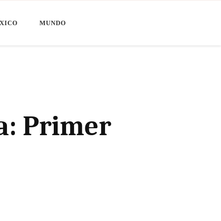
XICO
MUNDO
a: Primer