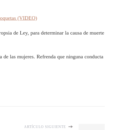
 croquetas (VIDEO)
cropsia de Ley, para determinar la causa de muerte
ra de las mujeres. Refrenda que ninguna conducta
ARTÍCULO SIGUIENTE