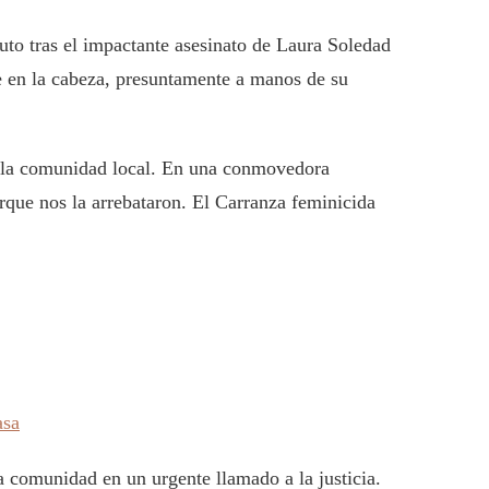
uto tras el impactante asesinato de Laura Soledad
e en la cabeza, presuntamente a manos de su
 y la comunidad local. En una conmovedora
rque nos la arrebataron. El Carranza feminicida
asa
 comunidad en un urgente llamado a la justicia.