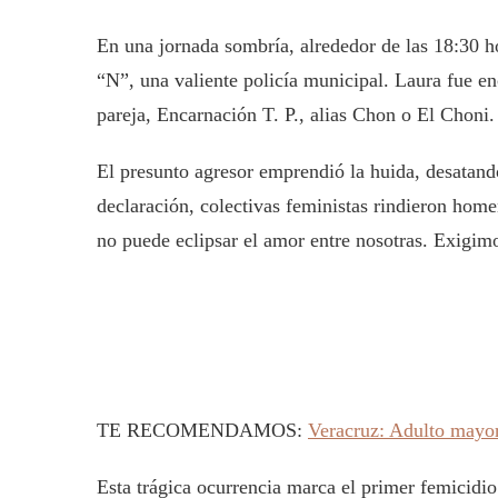
En una jornada sombría, alrededor de las 18:30 h
“N”, una valiente policía municipal. Laura fue e
pareja, Encarnación T. P., alias Chon o El Choni.
El presunto agresor emprendió la huida, desatand
declaración, colectivas feministas rindieron home
no puede eclipsar el amor entre nosotras. Exigimo
TE RECOMENDAMOS:
Veracruz: Adulto mayor 
Esta trágica ocurrencia marca el primer femicidi