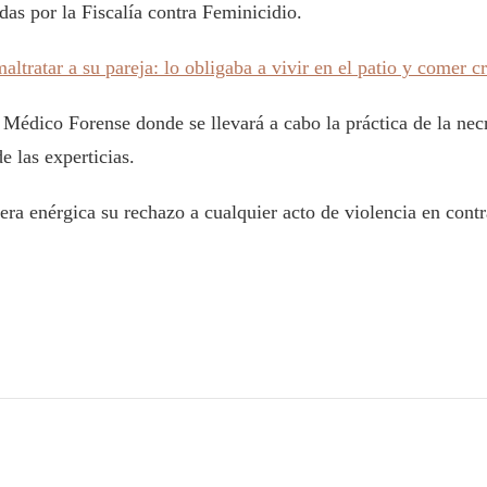
das por la Fiscalía contra Feminicidio.
altratar a su pareja: lo obligaba a vivir en el patio y comer
o Médico Forense donde se llevará a cabo la práctica de la ne
 las experticias.
era enérgica su rechazo a cualquier acto de violencia en cont