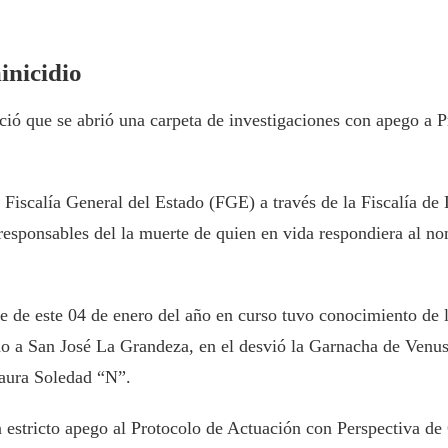
inicidio
nció que se abrió una carpeta de investigaciones con apego a
Fiscalía General del Estado (FGE) a través de la Fiscalía de D
 responsables del la muerte de quien en vida respondiera al 
e de este 04 de enero del año en curso tuvo conocimiento de la
o a San José La Grandeza, en el desvió la Garnacha de Venust
Laura Soledad “N”.
n estricto apego al Protocolo de Actuación con Perspectiva de