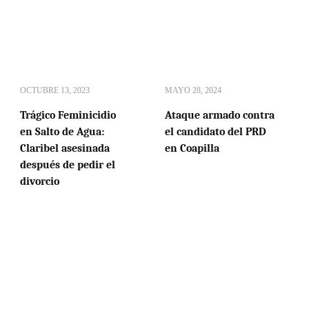
OCTUBRE 13, 2023
MAYO 28, 2024
Trágico Feminicidio
Ataque armado contra
en Salto de Agua:
el candidato del PRD
Claribel asesinada
en Coapilla
después de pedir el
divorcio