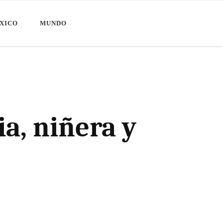
XICO
MUNDO
ia, niñera y