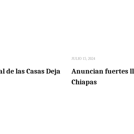
JULIO 15, 2024
al de las Casas Deja
Anuncian fuertes ll
Chiapas