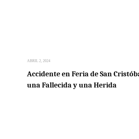
ABRIL 2, 2024
Accidente en Feria de San Cristób
una Fallecida y una Herida