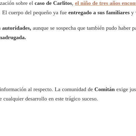
zación sobre el
caso de Carlitos
,
el niño de tres años enco
. El cuerpo del pequeño ya fue
entregado a sus familiares
y 
s autoridades,
aunque se sospecha que también pudo haber pa
madrugada.
s información al respecto. La comunidad de
Comitán
exige jus
 cualquier desarrollo en este trágico suceso.