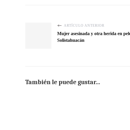
ARTÍCULO ANTERIOR
Mujer asesinada y otra herida en pel
Solistahuacán
También le puede gustar...