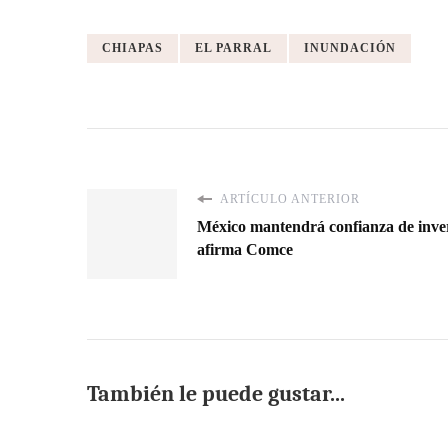
CHIAPAS
EL PARRAL
INUNDACIÓN
ARTÍCULO ANTERIOR
México mantendrá confianza de invers
afirma Comce
También le puede gustar...