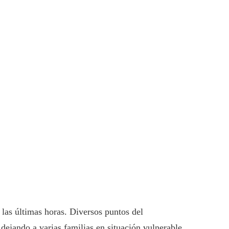
n las últimas horas. Diversos puntos del
ejando a varias familias en situación vulnerable