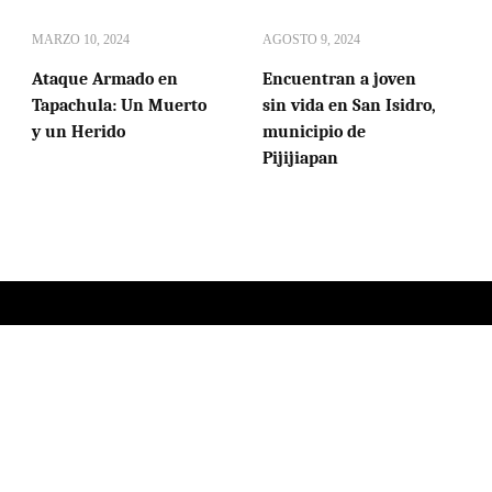
MARZO 10, 2024
AGOSTO 9, 2024
Ataque Armado en
Encuentran a joven
Tapachula: Un Muerto
sin vida en San Isidro,
y un Herido
municipio de
Pijijiapan