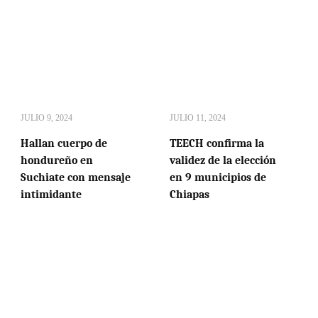
JULIO 9, 2024
JULIO 11, 2024
Hallan cuerpo de
TEECH confirma la
hondureño en
validez de la elección
Suchiate con mensaje
en 9 municipios de
intimidante
Chiapas