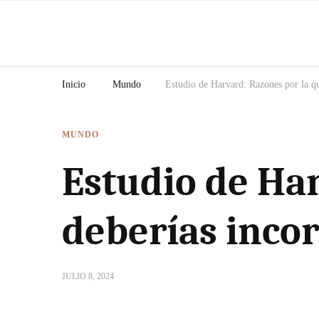
N
Inicio
Mundo
Estudio de Harvard: Razones por la qu
MUNDO
Estudio de Ha
deberías incor
JULIO 8, 2024