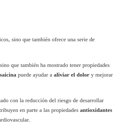
ticos, sino que también ofrece una serie de
, sino que también ha mostrado tener propiedades
saicina
puede ayudar a
aliviar el dolor
y mejorar
ado con la reducción del riesgo de desarrollar
atribuyen en parte a las propiedades
antioxidantes
ardiovascular.