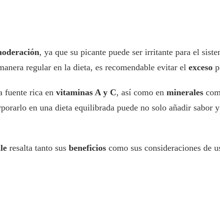
moderación
, ya que su picante puede ser irritante para el si
manera regular en la dieta, es recomendable evitar el
exceso
pa
 fuente rica en
vitaminas A y C
, así como en
minerales
com
orarlo en una dieta equilibrada puede no solo añadir sabor y 
le
resalta tanto sus
beneficios
como sus consideraciones de us