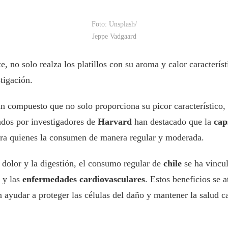
Foto: Unsplash/
Jeppe Vadgaard
te, no solo realza los platillos con su aroma y calor caracterís
tigación.
un compuesto que no solo proporciona su picor característico
zados por investigadores de
Harvard
han destacado que la
cap
para quienes la consumen de manera regular y moderada.
 dolor y la digestión, el consumo regular de
chile
se ha vincul
y las
enfermedades cardiovasculares
. Estos beneficios se 
 ayudar a proteger las células del daño y mantener la salud c