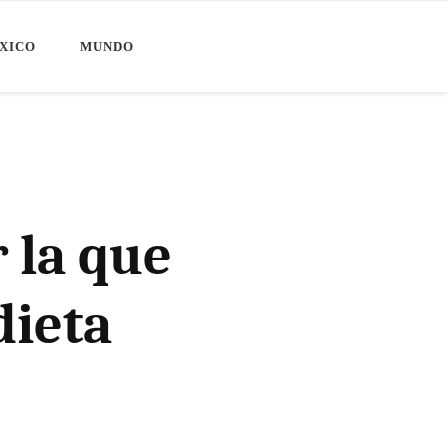
XICO
MUNDO
 la que
dieta