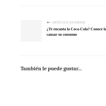
ARTÍCULO ANTERIOR
¿Te encanta la Coca-Cola? Conoce l
causar su consumo
También le puede gustar...