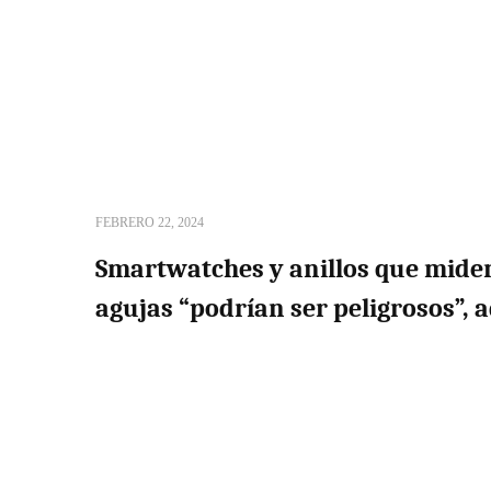
FEBRERO 22, 2024
Smartwatches y anillos que miden
agujas “podrían ser peligrosos”, a