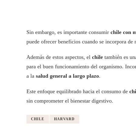
Sin embargo, es importante consumir
chile con 
puede ofrecer beneficios cuando se incorpora de 
Además de estos aspectos, el
chile
también es una
para el buen funcionamiento del organismo. Incorp
a la
salud general a largo plazo
.
Este enfoque equilibrado hacia el consumo de
chi
sin comprometer el bienestar digestivo.
CHILE
HARVARD