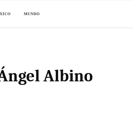
XICO
MUNDO
Ángel Albino