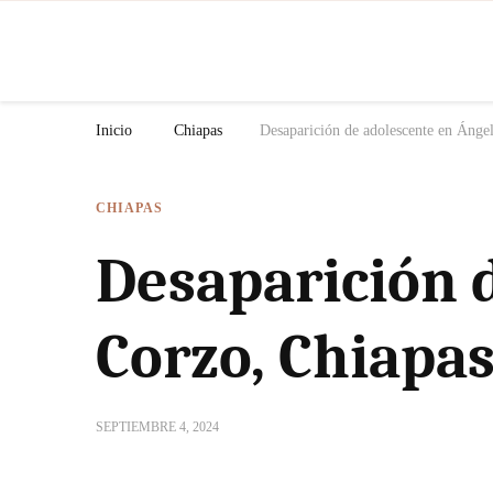
N
Inicio
Chiapas
Desaparición de adolescente en Ánge
CHIAPAS
Desaparición 
Corzo, Chiapa
SEPTIEMBRE 4, 2024