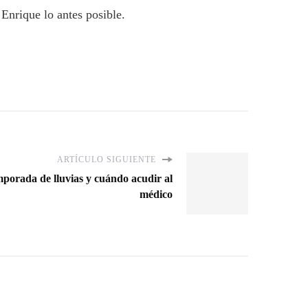
 Enrique lo antes posible.
ARTÍCULO SIGUIENTE
porada de lluvias y cuándo acudir al
médico