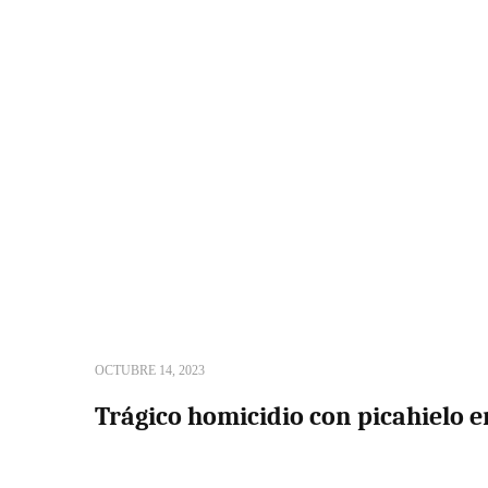
OCTUBRE 14, 2023
Trágico homicidio con picahielo e