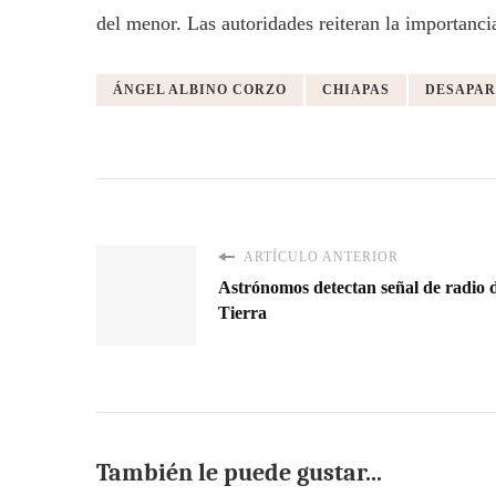
del menor. Las autoridades reiteran la importanci
ÁNGEL ALBINO CORZO
CHIAPAS
DESAPAR
ARTÍCULO ANTERIOR
Astrónomos detectan señal de radio d
Tierra
También le puede gustar...