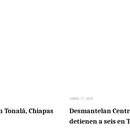
ABRIL 17, 2024
n Tonalá, Chiapas
Desmantelan Centro
detienen a seis en 