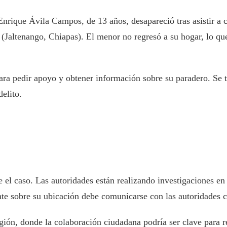
rique Ávila Campos, de 13 años, desapareció tras asistir a c
(Jaltenango, Chiapas). El menor no regresó a su hogar, lo qu
ara pedir apoyo y obtener información sobre su paradero. Se t
elito.
e el caso. Las autoridades están realizando investigaciones e
te sobre su ubicación debe comunicarse con las autoridades c
ión, donde la colaboración ciudadana podría ser clave para re