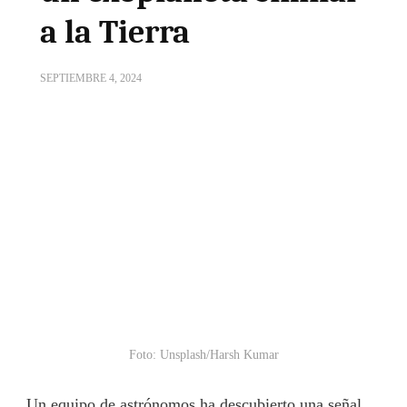
a la Tierra
SEPTIEMBRE 4, 2024
Foto: Unsplash/Harsh Kumar
Un equipo de astrónomos ha descubierto una señal