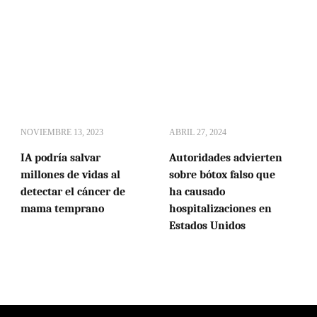
NOVIEMBRE 13, 2023
ABRIL 27, 2024
IA podría salvar
Autoridades advierten
millones de vidas al
sobre bótox falso que
detectar el cáncer de
ha causado
mama temprano
hospitalizaciones en
Estados Unidos