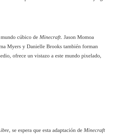
al mundo cúbico de
Minecraft
. Jason Momoa
Emma Myers y Danielle Brooks también forman
edio, ofrece un vistazo a este mundo pixelado,
ibre
, se espera que esta adaptación de
Minecraft