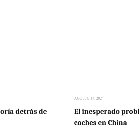
AGOSTO 14, 2024
oría detrás de
El inesperado prob
coches en China