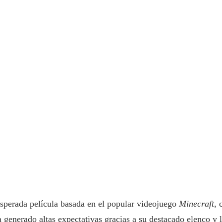
 esperada película basada en el popular videojuego
Minecraft
, 
a generado altas expectativas gracias a su destacado elenco y 