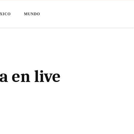
XICO
MUNDO
a en live