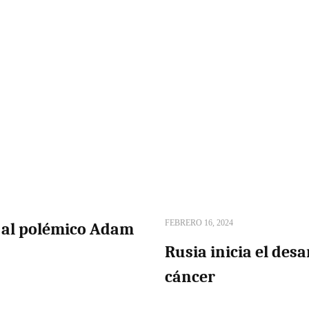
FEBRERO 16, 2024
o al polémico Adam
Rusia inicia el des
cáncer