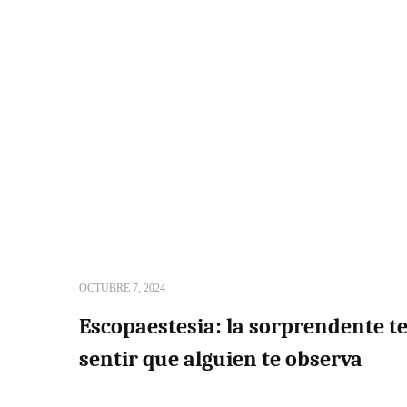
OCTUBRE 7, 2024
Escopaestesia: la sorprendente te
sentir que alguien te observa