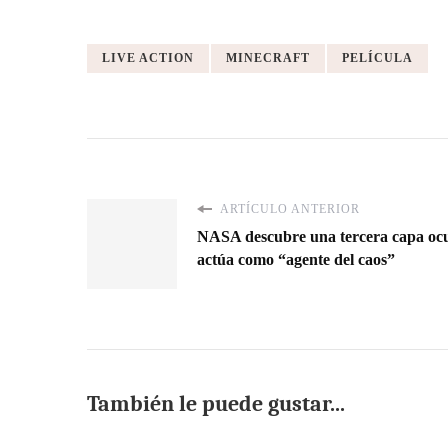
LIVE ACTION
MINECRAFT
PELÍCULA
ARTÍCULO ANTERIOR
NASA descubre una tercera capa ocul
actúa como “agente del caos”
También le puede gustar...