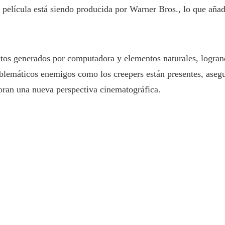
película está siendo producida por Warner Bros., lo que añad
fectos generados por computadora y elementos naturales, logrand
blemáticos enemigos como los creepers están presentes, aseg
loran una nueva perspectiva cinematográfica.