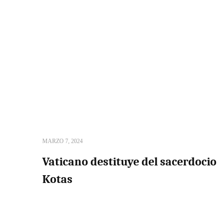
MARZO 7, 2024
Vaticano destituye del sacerdoci
Kotas