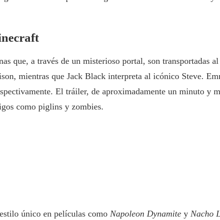
inecraft
nas que, a través de un misterioso portal, son transportadas 
ison, mientras que Jack Black interpreta al icónico Steve. 
espectivamente. El tráiler, de aproximadamente un minuto y m
igos como piglins y zombies.
 estilo único en películas como
Napoleon Dynamite
y
Nacho L