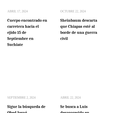
ABRIL 17, 2024
OCTUBRE 22, 2024
Cuerpo encontrado en
Sheinbaum descarta
carretera hacia el
que Chiapas esté al
ejido 15 de
borde de una guerra
Septiembre en
civil
Suchiate
SEPTIEMBRE 2, 2024
ABRIL 22, 2024
Sigue la búsqueda de
Se busca a Luis
Obed Josué
desaparecido en