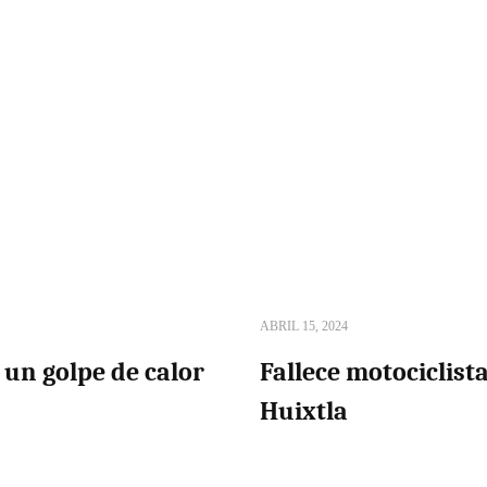
ABRIL 15, 2024
 un golpe de calor
Fallece motociclist
Huixtla