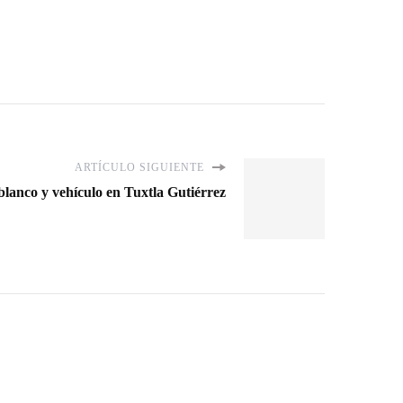
ARTÍCULO SIGUIENTE
lanco y vehículo en Tuxtla Gutiérrez