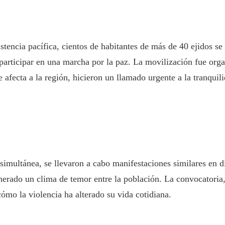
istencia pacífica, cientos de habitantes de más de 40 ejidos 
rticipar en una marcha por la paz. La movilización fue organi
afecta a la región, hicieron un llamado urgente a la tranquili
imultánea, se llevaron a cabo manifestaciones similares en d
nerado un clima de temor entre la población. La convocatoria, l
ómo la violencia ha alterado su vida cotidiana.