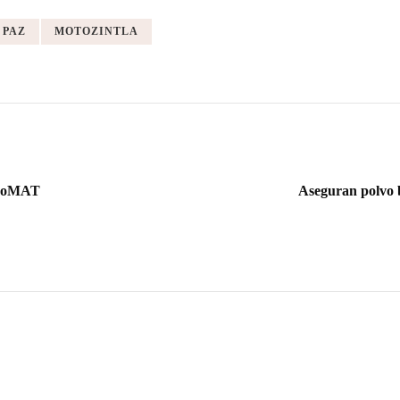
 PAZ
MOTOZINTLA
 ZooMAT
Aseguran polvo b