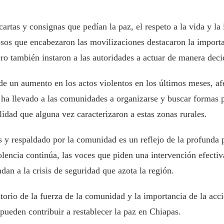
artas y consignas que pedían la paz, el respeto a la vida y la 
osos que encabezaron las movilizaciones destacaron la importa
ero también instaron a las autoridades a actuar de manera deci
 de un aumento en los actos violentos en los últimos meses, af
 ha llevado a las comunidades a organizarse y buscar formas p
ilidad que alguna vez caracterizaron a estas zonas rurales.
os y respaldado por la comunidad es un reflejo de la profunda 
lencia continúa, las voces que piden una intervención efectiv
ndan a la crisis de seguridad que azota la región.
orio de la fuerza de la comunidad y la importancia de la acció
pueden contribuir a restablecer la paz en Chiapas.