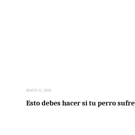
MAYO 11, 2024
Esto debes hacer si tu perro sufre