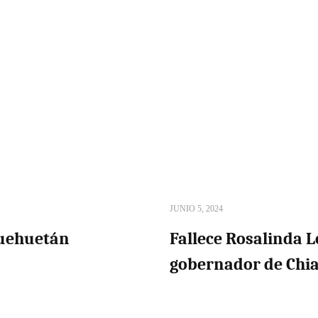
JUNIO 5, 2024
Huehuetán
Fallece Rosalinda 
gobernador de Chi