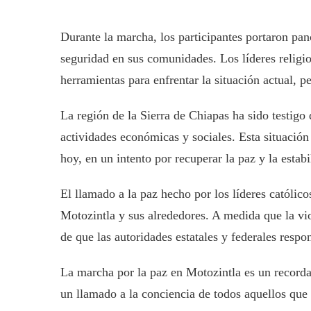
Durante la marcha, los participantes portaron panc
seguridad en sus comunidades. Los líderes religi
herramientas para enfrentar la situación actual, p
La región de la Sierra de Chiapas ha sido testigo
actividades económicas y sociales. Esta situación
hoy, en un intento por recuperar la paz y la estab
El llamado a la paz hecho por los líderes católic
Motozintla y sus alrededores. A medida que la vio
de que las autoridades estatales y federales respo
La marcha por la paz en Motozintla es un recordat
un llamado a la conciencia de todos aquellos que 