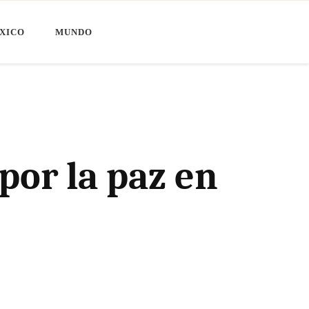
XICO
MUNDO
por la paz en