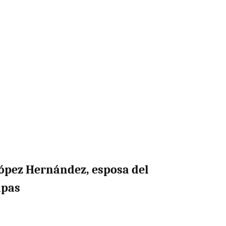
López Hernández, esposa del
apas