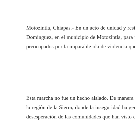
Motozintla, Chiapas.- En un acto de unidad y res
Domínguez, en el municipio de Motozintla, para pa
preocupados por la imparable ola de violencia que 
Esta marcha no fue un hecho aislado. De manera s
la región de la Sierra, donde la inseguridad ha ge
desesperación de las comunidades que han visto c