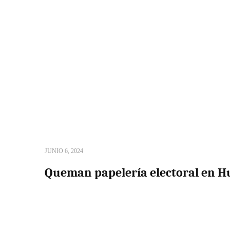
JUNIO 6, 2024
Queman papelería electoral en 