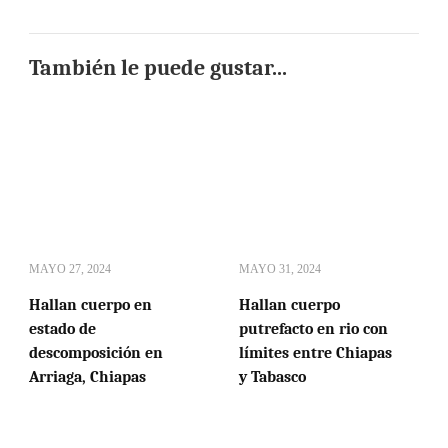
También le puede gustar...
MAYO 27, 2024
MAYO 31, 2024
Hallan cuerpo en
Hallan cuerpo
estado de
putrefacto en rio con
descomposición en
límites entre Chiapas
Arriaga, Chiapas
y Tabasco