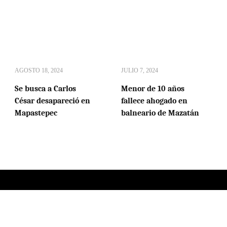
AGOSTO 18, 2024
JULIO 7, 2024
Se busca a Carlos
Menor de 10 años
César desapareció en
fallece ahogado en
Mapastepec
balneario de Mazatán