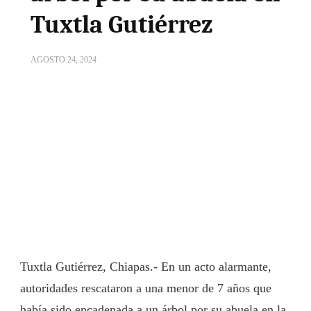
Tuxtla Gutiérrez
AGOSTO 24, 2024
Tuxtla Gutiérrez, Chiapas.- En un acto alarmante,
autoridades rescataron a una menor de 7 años que
había sido encadenada a un árbol por su abuela en la