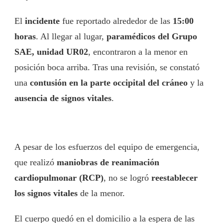
El
incidente
fue reportado alrededor de las
15:00
horas
. Al llegar al lugar,
paramédicos del Grupo
SAE, unidad UR02
, encontraron a la menor en
posición boca arriba. Tras una revisión, se constató
una
contusión en la parte occipital del cráneo
y la
ausencia de signos vitales
.
A pesar de los esfuerzos del equipo de emergencia,
que realizó
maniobras de reanimación
cardiopulmonar (RCP)
, no se logró
reestablecer
los signos vitales
de la menor.
El cuerpo quedó en el domicilio a la espera de las