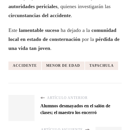
autoridades periciales
, quienes investigarán las
circunstancias del accidente
.
Este
lamentable suceso
ha dejado a la
comunidad
local en estado de consternación
por la
pérdida de
una vida tan joven
.
ACCIDENTE
MENOR DE EDAD
TAPACHULA
ARTÍCULO ANTERIOR
Alumnos desmayados en el salón de
clases; el maestro los encerró
ARTÍCULO SIGUIENTE