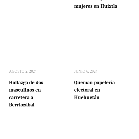
mujeres en Huixtla
AGOSTO 2, 2024
JUNIO 6, 2024
Hallazgo de dos
Queman papelería
masculinos en
electoral en
carretera a
Huehuetán
Berriozábal