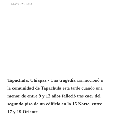
MAYO 25, 2024
Tapachula, Chiapas
.- Una
tragedia
conmocionó a
la
comunidad de Tapachula
esta tarde cuando una
menor de entre 9 y 12 años falleció
tras
caer del
segundo piso de un edificio en la 15 Norte, entre
17 y 19 Oriente
.