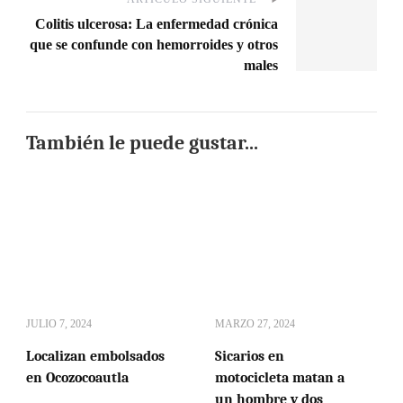
Colitis ulcerosa: La enfermedad crónica
que se confunde con hemorroides y otros
males
También le puede gustar...
JULIO 7, 2024
MARZO 27, 2024
Localizan embolsados
Sicarios en
en Ocozocoautla
motocicleta matan a
un hombre y dos