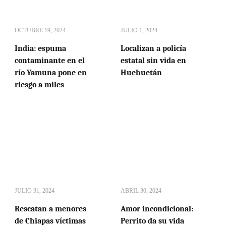
OCTUBRE 19, 2024
JULIO 1, 2024
India: espuma
Localizan a policía
contaminante en el
estatal sin vida en
río Yamuna pone en
Huehuetán
riesgo a miles
JULIO 31, 2024
ABRIL 30, 2024
Rescatan a menores
Amor incondicional:
de Chiapas víctimas
Perrito da su vida