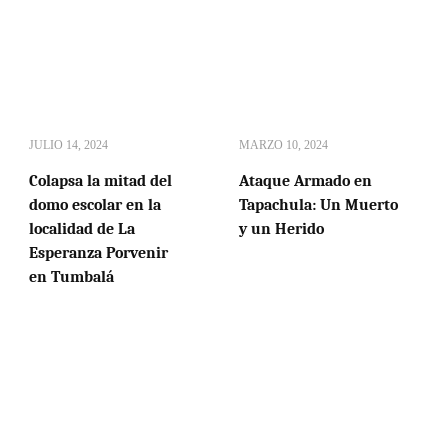
JULIO 14, 2024
MARZO 10, 2024
Colapsa la mitad del
Ataque Armado en
domo escolar en la
Tapachula: Un Muerto
localidad de La
y un Herido
Esperanza Porvenir
en Tumbalá