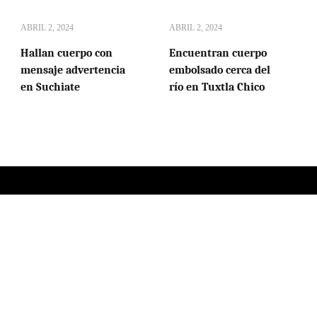
ABRIL 2, 2024
ABRIL 2, 2024
Hallan cuerpo con
Encuentran cuerpo
mensaje advertencia
embolsado cerca del
en Suchiate
río en Tuxtla Chico