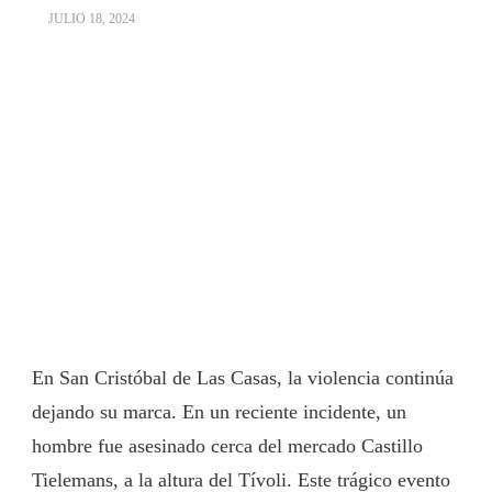
JULIO 18, 2024
En San Cristóbal de Las Casas, la violencia continúa
dejando su marca. En un reciente incidente, un
hombre fue asesinado cerca del mercado Castillo
Tielemans, a la altura del Tívoli. Este trágico evento