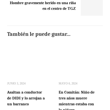
Hombre gravemente herido en una riña
en el centro de TGZ
También le puede gustar...
JUNIO 3, 2024
MAYO 6, 2024
Asaltan a conductor
En Comitán: Niño de
de DIDI y lo arrojan a
tres años muere
un barranco
mientras estaba con
la niñera