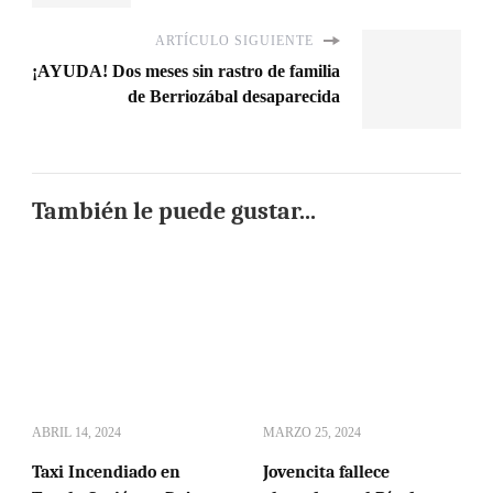
ARTÍCULO SIGUIENTE
¡AYUDA! Dos meses sin rastro de familia
de Berriozábal desaparecida
También le puede gustar...
ABRIL 14, 2024
MARZO 25, 2024
Taxi Incendiado en
Jovencita fallece