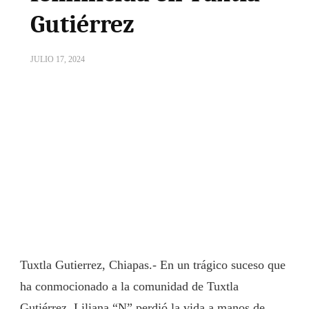
Gutiérrez
JULIO 17, 2024
Tuxtla Gutierrez, Chiapas.- En un trágico suceso que
ha conmocionado a la comunidad de Tuxtla
Gutiérrez, Liliana “N” perdió la vida a manos de