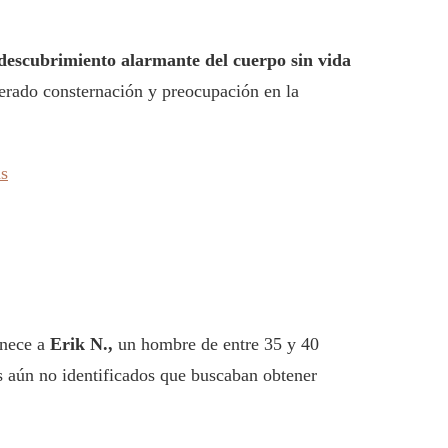
descubrimiento alarmante del cuerpo sin vida
erado consternación y preocupación en la
as
enece a
Erik N.,
un hombre de entre 35 y 40
os aún no identificados que buscaban obtener