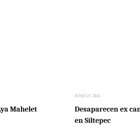
JUNIO 27, 2024
Lya Mahelet
Desaparecen ex ca
en Siltepec