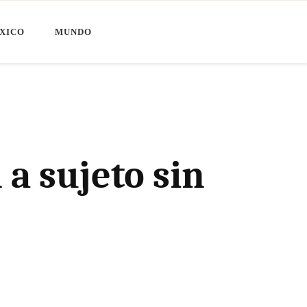
XICO
MUNDO
 a sujeto sin