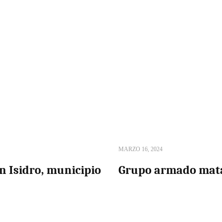
MARZO 16, 2024
n Isidro, municipio
Grupo armado mata