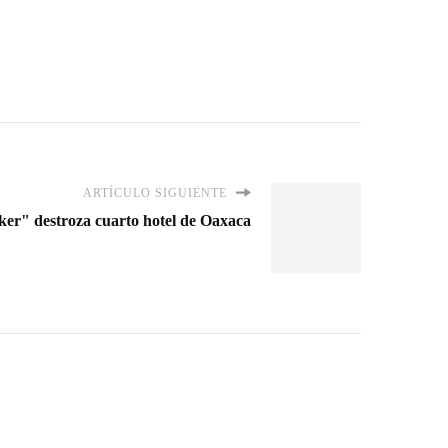
ARTÍCULO SIGUIENTE
ker" destroza cuarto hotel de Oaxaca