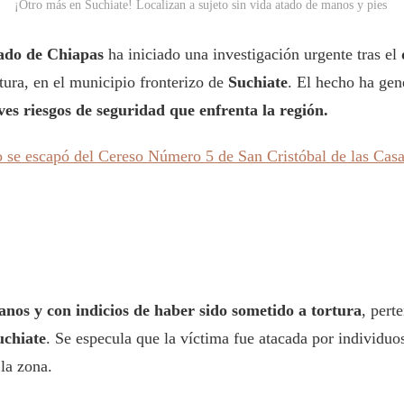
¡Otro más en Suchiate! Localizan a sujeto sin vida atado de manos y pies
tado de Chiapas
ha iniciado una investigación urgente tras el
tura, en el municipio fronterizo de
Suchiate
. El hecho ha gen
ves riesgos de seguridad que enfrenta la región.
se escapó del Cereso Número 5 de San Cristóbal de las Cas
anos y con indicios de haber sido sometido a tortura
, pert
uchiate
. Se especula que la víctima fue atacada por individu
 la zona.