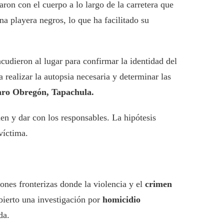
on con el cuerpo a lo largo de la carretera que
a playera negros, lo que ha facilitado su
acudieron al lugar para confirmar la identidad del
 realizar la autopsia necesaria y determinar las
varo Obregón, Tapachula.
men y dar con los responsables. La hipótesis
víctima.
ones fronterizas donde la violencia y el
crimen
bierto una investigación por
homicidio
da.