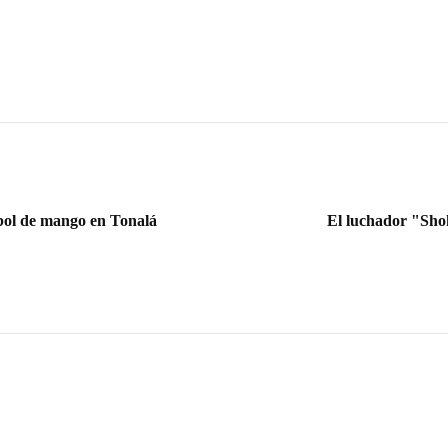
rbol de mango en Tonalá
El luchador "Sho