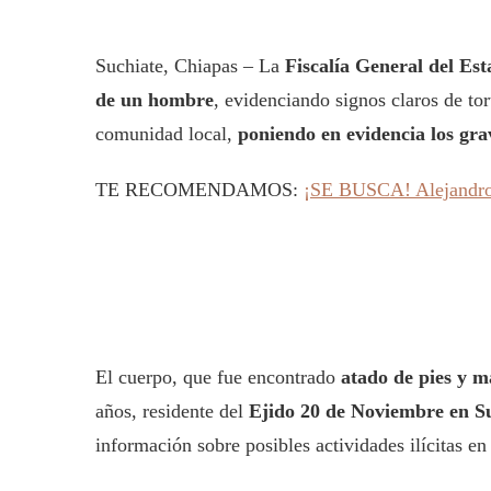
Suchiate, Chiapas – La
Fiscalía General del Es
de un hombre
, evidenciando signos claros de tor
comunidad local,
poniendo en evidencia los gra
TE RECOMENDAMOS:
¡SE BUSCA! Alejandro 
El cuerpo, que fue encontrado
atado de pies y m
años, residente del
Ejido 20 de Noviembre en S
información sobre posibles actividades ilícitas en