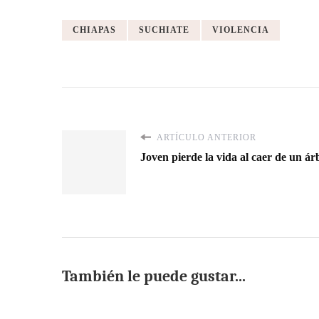
CHIAPAS
SUCHIATE
VIOLENCIA
ARTÍCULO ANTERIOR
Joven pierde la vida al caer de un á
También le puede gustar...