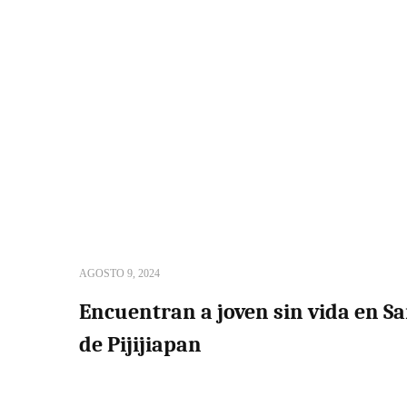
AGOSTO 9, 2024
Encuentran a joven sin vida en Sa
de Pijijiapan