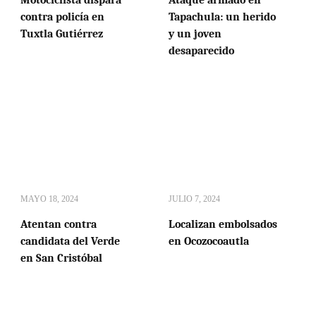
contra policía en
Tapachula: un herido
Tuxtla Gutiérrez
y un joven
desaparecido
MAYO 18, 2024
JULIO 7, 2024
Atentan contra
Localizan embolsados
candidata del Verde
en Ocozocoautla
en San Cristóbal