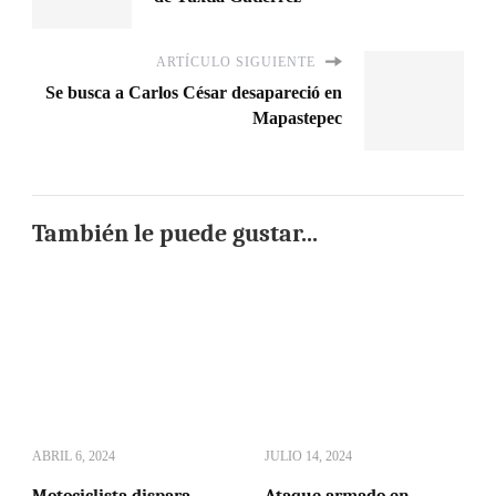
ARTÍCULO SIGUIENTE
Se busca a Carlos César desapareció en
Mapastepec
También le puede gustar...
ABRIL 6, 2024
JULIO 14, 2024
Motociclista dispara
Ataque armado en