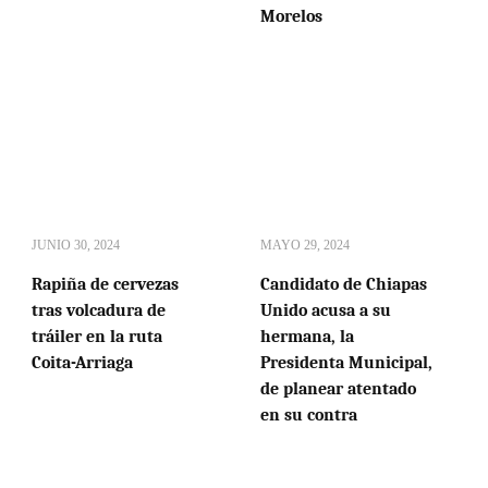
Morelos
JUNIO 30, 2024
MAYO 29, 2024
Rapiña de cervezas
Candidato de Chiapas
tras volcadura de
Unido acusa a su
tráiler en la ruta
hermana, la
Coita-Arriaga
Presidenta Municipal,
de planear atentado
en su contra