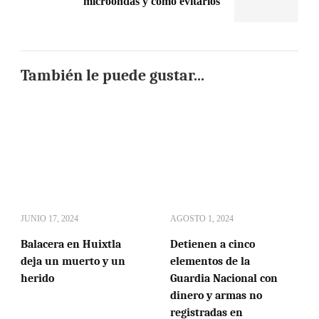
microondas y cómo evitarlos
También le puede gustar...
JUNIO 17, 2024
AGOSTO 1, 2024
Balacera en Huixtla
Detienen a cinco
deja un muerto y un
elementos de la
herido
Guardia Nacional con
dinero y armas no
registradas en