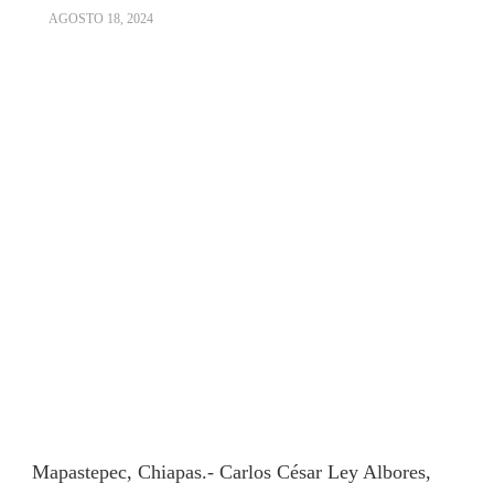
AGOSTO 18, 2024
Mapastepec, Chiapas.- Carlos César Ley Albores,