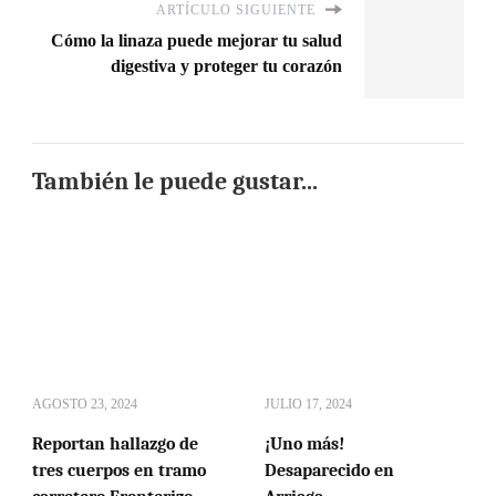
ARTÍCULO SIGUIENTE
Cómo la linaza puede mejorar tu salud
digestiva y proteger tu corazón
También le puede gustar...
AGOSTO 23, 2024
JULIO 17, 2024
Reportan hallazgo de
¡Uno más!
tres cuerpos en tramo
Desaparecido en