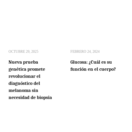
OCTUBRE 29, 2025
FEBRERO 24, 2024
Nueva prueba
Glucosa: ¿Cuál es su
genética promete
función en el cuerpo?
revolucionar el
diagnóstico del
melanoma sin
necesidad de biopsia