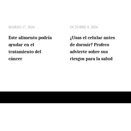
MARZO 17, 2024
OCTUBRE 9, 2024
Este alimento podría
¿Usas el celular antes
ayudar en el
de dormir? Profeco
tratamiento del
advierte sobre sus
cáncer
riesgos para la salud