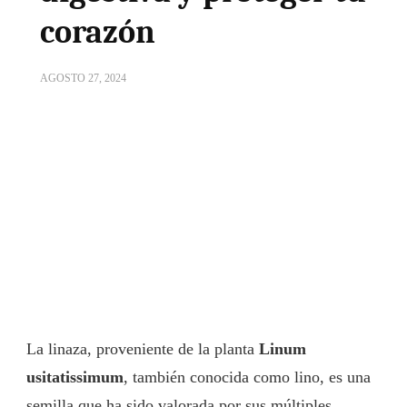
corazón
AGOSTO 27, 2024
La linaza, proveniente de la planta
Linum
usitatissimum
, también conocida como lino, es una
semilla que ha sido valorada por sus múltiples