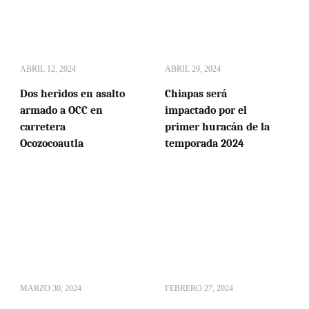
ABRIL 12, 2024
ABRIL 29, 2024
Dos heridos en asalto
Chiapas será
armado a OCC en
impactado por el
carretera
primer huracán de la
Ocozocoautla
temporada 2024
MARZO 30, 2024
FEBRERO 27, 2024