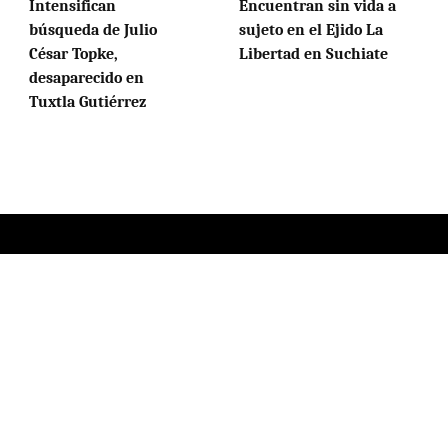
Intensifican
Encuentran sin vida a
búsqueda de Julio
sujeto en el Ejido La
César Topke,
Libertad en Suchiate
desaparecido en
Tuxtla Gutiérrez