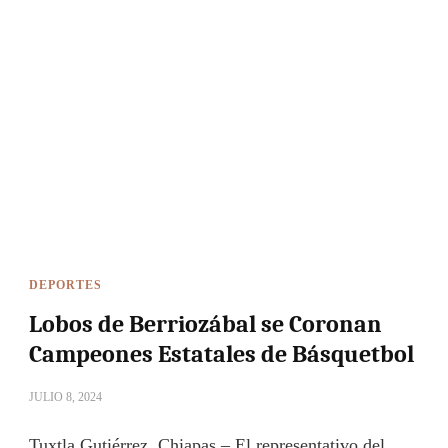
DEPORTES
Lobos de Berriozábal se Coronan
Campeones Estatales de Básquetbol
JULIO 8, 2024
Tuxtla Gutiérrez, Chiapas – El representativo del