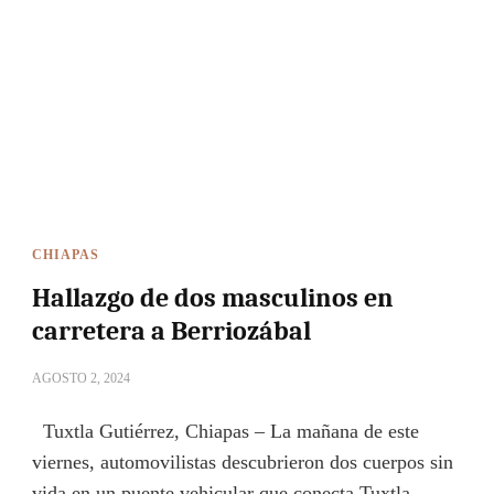
CHIAPAS
Hallazgo de dos masculinos en
carretera a Berriozábal
AGOSTO 2, 2024
Tuxtla Gutiérrez, Chiapas – La mañana de este
viernes, automovilistas descubrieron dos cuerpos sin
vida en un puente vehicular que conecta Tuxtla