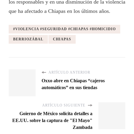
los responsables y en una disminución de la violencia
que ha afectado a Chiapas en los últimos años.
#VIOLENCIA #SEGURIDAD #CHIAPAS #HOMICIDIO
BERRIOZÁBAL
CHIAPAS
ARTÍCULO ANTERIOR
Oxxo abre en Chiapas “cajeros
automáticos” en sus tiendas
ARTÍCULO SIGUIENTE
Goierno de México solicita detalles a
EE.UU. sobre la captura de "El Mayo"
Zambada