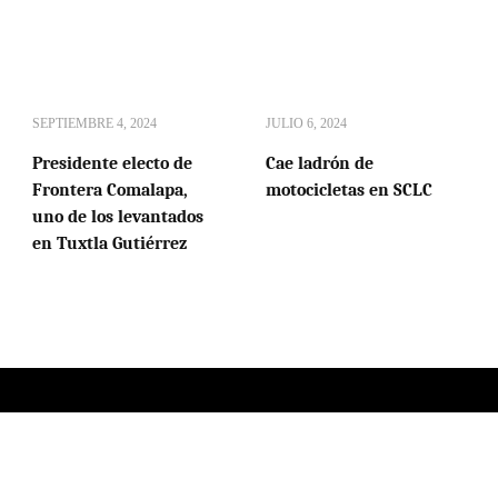
SEPTIEMBRE 4, 2024
JULIO 6, 2024
Presidente electo de
Cae ladrón de
Frontera Comalapa,
motocicletas en SCLC
uno de los levantados
en Tuxtla Gutiérrez