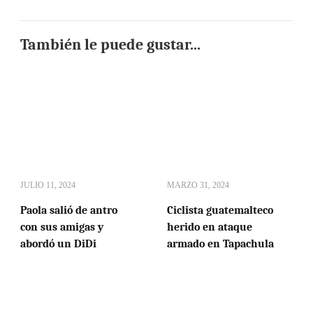
También le puede gustar...
JULIO 11, 2024
MARZO 31, 2024
Paola salió de antro
Ciclista guatemalteco
con sus amigas y
herido en ataque
abordó un DiDi
armado en Tapachula