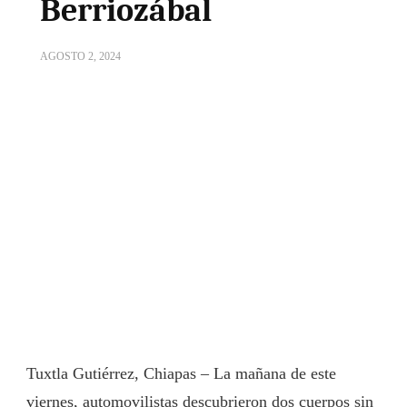
Berriozábal
AGOSTO 2, 2024
Tuxtla Gutiérrez, Chiapas – La mañana de este
viernes, automovilistas descubrieron dos cuerpos sin