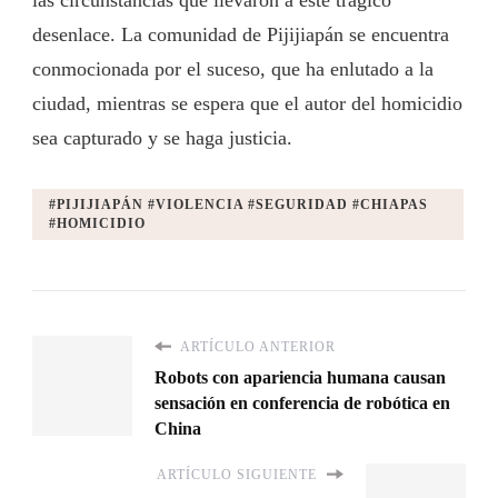
las circunstancias que llevaron a este trágico
desenlace. La comunidad de Pijijiapán se encuentra
conmocionada por el suceso, que ha enlutado a la
ciudad, mientras se espera que el autor del homicidio
sea capturado y se haga justicia.
#PIJIJIAPÁN #VIOLENCIA #SEGURIDAD #CHIAPAS
#HOMICIDIO
ARTÍCULO ANTERIOR
Robots con apariencia humana causan
sensación en conferencia de robótica en
China
ARTÍCULO SIGUIENTE