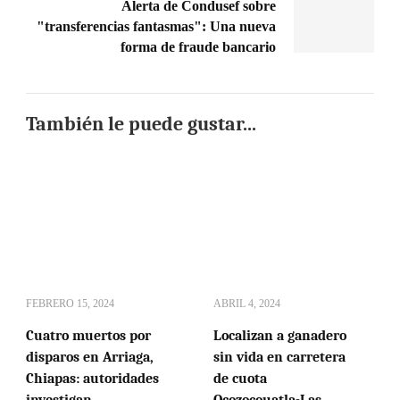
Alerta de Condusef sobre
"transferencias fantasmas": Una nueva
forma de fraude bancario
También le puede gustar...
FEBRERO 15, 2024
ABRIL 4, 2024
Cuatro muertos por
Localizan a ganadero
disparos en Arriaga,
sin vida en carretera
Chiapas: autoridades
de cuota