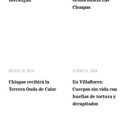
investigan
Ocozocouatla-Las
Choapas
MAYO 20, 2024
JUNIO 11, 2024
Chiapas recibirá la
En Villaflores:
Tercera Onda de Calor
Cuerpos sin vida con
huellas de tortura y
decapitados