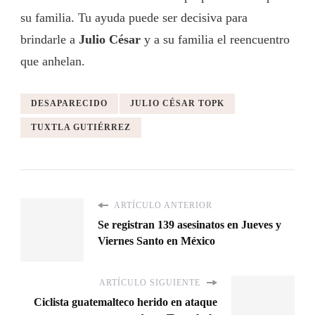
su familia. Tu ayuda puede ser decisiva para
brindarle a
Julio César
y a su familia el reencuentro
que anhelan.
DESAPARECIDO
JULIO CÉSAR TOPK
TUXTLA GUTIÉRREZ
ARTÍCULO ANTERIOR
Se registran 139 asesinatos en Jueves y
Viernes Santo en México
ARTÍCULO SIGUIENTE
Ciclista guatemalteco herido en ataque