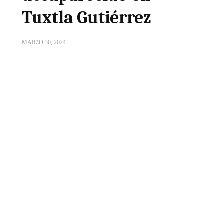
Tuxtla Gutiérrez
MARZO 30, 2024