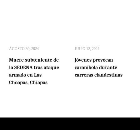
AGOSTO 30, 2024
JULIO 12, 2024
Muere subteniente de
Jóvenes provocan
la SEDENA tras ataque
carambola durante
armado en Las
carreras clandestinas
Choapas, Chiapas