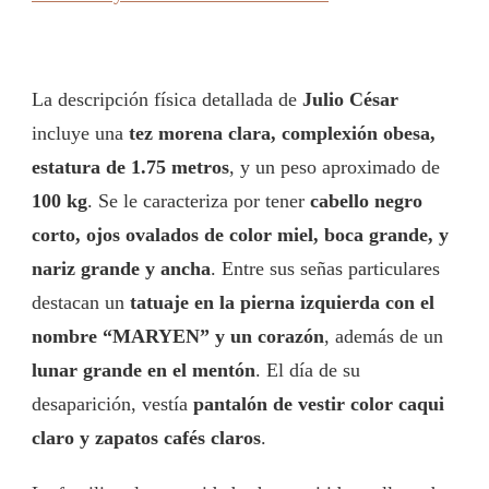
La descripción física detallada de
Julio César
incluye una
tez morena clara, complexión obesa,
estatura de 1.75 metros
, y un peso aproximado de
100 kg
. Se le caracteriza por tener
cabello negro
corto, ojos ovalados de color miel, boca grande, y
nariz grande y ancha
. Entre sus señas particulares
destacan un
tatuaje en la pierna izquierda con el
nombre “MARYEN” y un corazón
, además de un
lunar grande en el mentón
. El día de su
desaparición, vestía
pantalón de vestir color caqui
claro y zapatos cafés claros
.