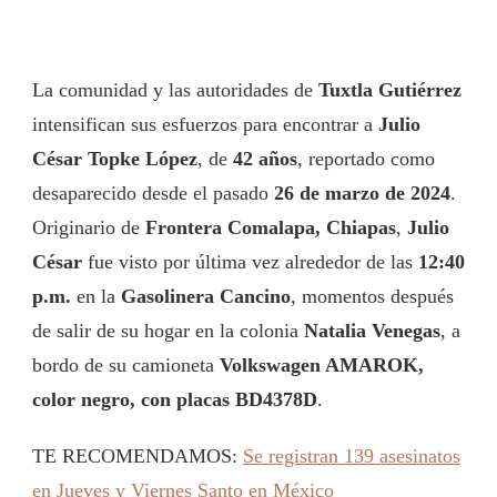
La comunidad y las autoridades de
Tuxtla Gutiérrez
intensifican sus esfuerzos para encontrar a
Julio
César Topke López
, de
42 años
, reportado como
desaparecido desde el pasado
26 de marzo de 2024
.
Originario de
Frontera Comalapa, Chiapas
,
Julio
César
fue visto por última vez alrededor de las
12:40
p.m.
en la
Gasolinera Cancino
, momentos después
de salir de su hogar en la colonia
Natalia Venegas
, a
bordo de su camioneta
Volkswagen AMAROK,
color negro, con placas BD4378D
.
TE RECOMENDAMOS:
Se registran 139 asesinatos
en Jueves y Viernes Santo en México