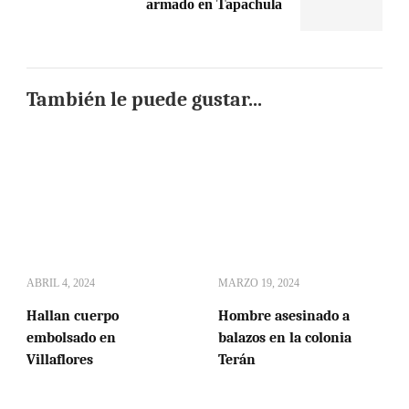
armado en Tapachula
También le puede gustar...
ABRIL 4, 2024
MARZO 19, 2024
Hallan cuerpo
Hombre asesinado a
embolsado en
balazos en la colonia
Villaflores
Terán