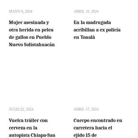
MAYO 6, 2024
ABRIL 16, 2024
Mujer asesinada y
En la madrugada
otra herida en pelea
acribillan a ex policía
de gallos en Pueblo
en Tonalá
Nuevo Solistahuacán
JULIO 22, 2024
ABRIL 17, 2024
Vuelca tráiler con
Cuerpo encontrado en
cerveza en la
carretera hacia el
autopista Chiapa-San
ejido 15 de