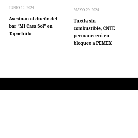
JUNIO 12, 2024
MAYO 29, 2024
Asesinan al dueño del
Tuxtla sin
bar “Mi Casa Sol” en
combustible, CNTE
Tapachula
permanecerá en
bloqueo a PEMEX