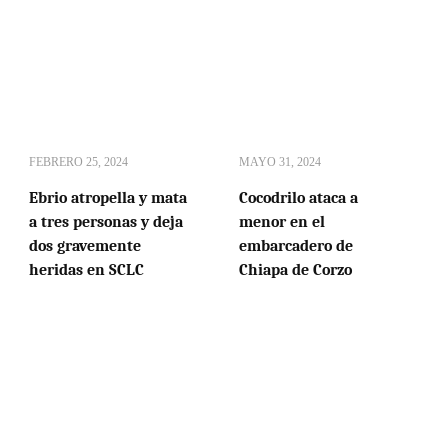
FEBRERO 25, 2024
MAYO 31, 2024
Ebrio atropella y mata
Cocodrilo ataca a
a tres personas y deja
menor en el
dos gravemente
embarcadero de
heridas en SCLC
Chiapa de Corzo