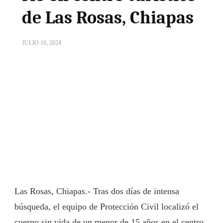
de Las Rosas, Chiapas
JULIO 10, 2024
Las Rosas, Chiapas.- Tras dos días de intensa
búsqueda, el equipo de Protección Civil localizó el
cuerpo sin vida de un menor de 15 años en el centro