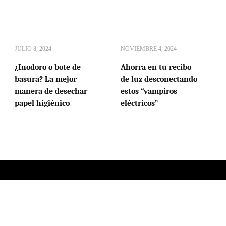
JULIO 8, 2024
NOVIEMBRE 4, 2024
¿Inodoro o bote de
Ahorra en tu recibo
basura? La mejor
de luz desconectando
manera de desechar
estos “vampiros
papel higiénico
eléctricos”