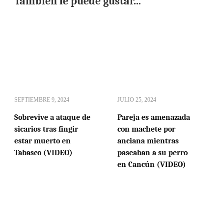
También le puede gustar...
SEPTIEMBRE 9, 2024
JULIO 25, 2024
Sobrevive a ataque de
Pareja es amenazada
sicarios tras fingir
con machete por
estar muerto en
anciana mientras
Tabasco (VIDEO)
paseaban a su perro
en Cancún (VIDEO)