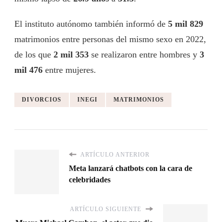
El instituto autónomo también informó de
5 mil 829
matrimonios entre personas del mismo sexo en 2022,
de los que
2 mil 353
se realizaron entre hombres y
3
mil 476
entre mujeres.
DIVORCIOS
INEGI
MATRIMONIOS
ARTÍCULO ANTERIOR
Meta lanzará chatbots con la cara de
celebridades
ARTÍCULO SIGUIENTE