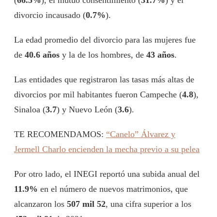
divorcio incausado (
0.7%
).
La edad promedio del divorcio para las mujeres fue
de
40.6 años
y la de los hombres, de
43 años
.
Las entidades que registraron las tasas más altas de
divorcios por mil habitantes fueron Campeche (
4.8
),
Sinaloa (
3.7
) y Nuevo León (
3.6
).
TE RECOMENDAMOS:
“Canelo” Álvarez y
Jermell Charlo encienden la mecha previo a su pelea
Por otro lado, el INEGI reportó una subida anual del
11.9%
en el número de nuevos matrimonios, que
alcanzaron los
507 mil 52
, una cifra superior a los