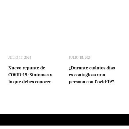
JULIO 17, 2024
JULIO 18, 2024
Nuevo repunte de
¿Durante cuántos días
COVID-19: Síntomas y
es contagiosa una
lo que debes conocer
persona con Covid-19?