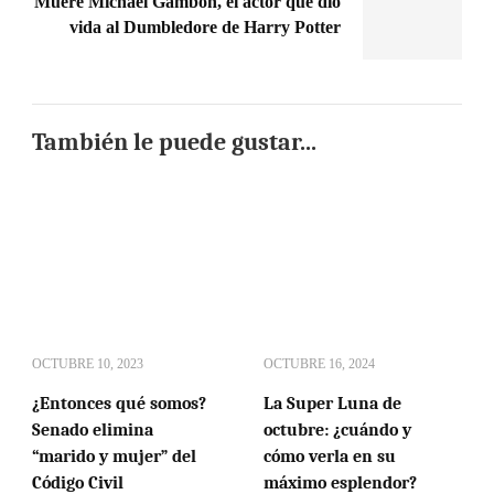
Muere Michael Gambon, el actor que dio
vida al Dumbledore de Harry Potter
También le puede gustar...
OCTUBRE 10, 2023
OCTUBRE 16, 2024
¿Entonces qué somos?
La Super Luna de
Senado elimina
octubre: ¿cuándo y
“marido y mujer” del
cómo verla en su
Código Civil
máximo esplendor?