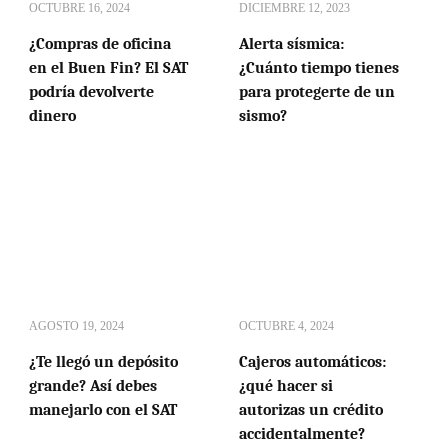
OCTUBRE 16, 2024
DICIEMBRE 12, 2023
¿Compras de oficina
Alerta sísmica:
en el Buen Fin? El SAT
¿Cuánto tiempo tienes
podría devolverte
para protegerte de un
dinero
sismo?
AGOSTO 19, 2024
OCTUBRE 4, 2024
¿Te llegó un depósito
Cajeros automáticos:
grande? Así debes
¿qué hacer si
manejarlo con el SAT
autorizas un crédito
accidentalmente?