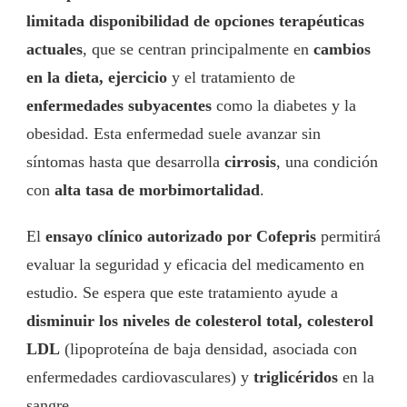
limitada disponibilidad de opciones terapéuticas
actuales
, que se centran principalmente en
cambios
en la dieta, ejercicio
y el tratamiento de
enfermedades subyacentes
como la diabetes y la
obesidad. Esta enfermedad suele avanzar sin
síntomas hasta que desarrolla
cirrosis
, una condición
con
alta tasa de morbimortalidad
.
El
ensayo clínico autorizado por Cofepris
permitirá
evaluar la seguridad y eficacia del medicamento en
estudio. Se espera que este tratamiento ayude a
disminuir los niveles de colesterol total, colesterol
LDL
(lipoproteína de baja densidad, asociada con
enfermedades cardiovasculares) y
triglicéridos
en la
sangre.