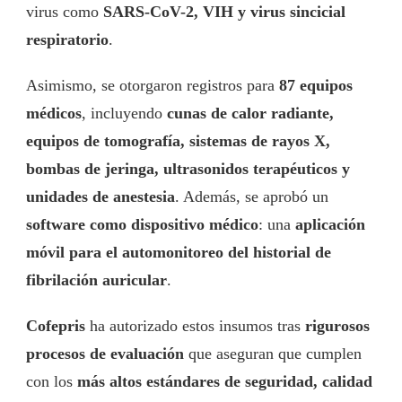
virus como
SARS-CoV-2, VIH y virus sincicial
respiratorio
.
Asimismo, se otorgaron registros para
87 equipos
médicos
, incluyendo
cunas de calor radiante,
equipos de tomografía, sistemas de rayos X,
bombas de jeringa, ultrasonidos terapéuticos y
unidades de anestesia
. Además, se aprobó un
software como dispositivo médico
: una
aplicación
móvil para el automonitoreo del historial de
fibrilación auricular
.
Cofepris
ha autorizado estos insumos tras
rigurosos
procesos de evaluación
que aseguran que cumplen
con los
más altos estándares de seguridad, calidad