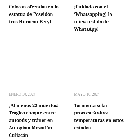
Colocan ofrendas en la
¡Cuidado con el
estatua de Poseidón
‘Whatsapping’, la
tras Huracán Beryl
nueva estafa de
WhatsApp!
ENERO 30, 2024
MAYO 10, 2024
¡Al menos 22 muertos!
Tormenta solar
Trágico choque entre
provocará altas
autobús y tráiler en
temperaturas en estos
Autopista Mazatlán-
estados
Culiacán