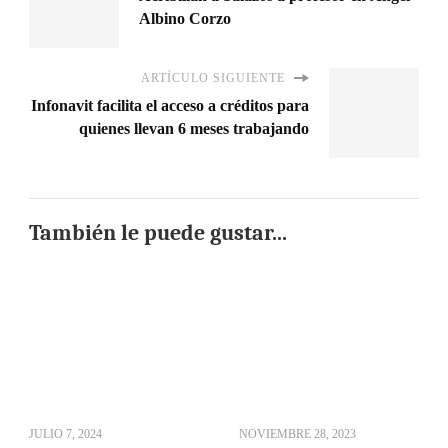
Albino Corzo
ARTÍCULO SIGUIENTE
Infonavit facilita el acceso a créditos para
quienes llevan 6 meses trabajando
También le puede gustar...
JULIO 7, 2024
NOVIEMBRE 28, 2023