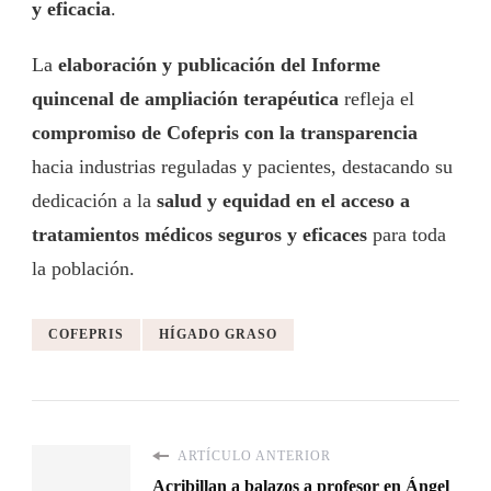
y eficacia
.
La
elaboración y publicación del Informe
quincenal de ampliación terapéutica
refleja el
compromiso de Cofepris con la transparencia
hacia industrias reguladas y pacientes, destacando su
dedicación a la
salud y equidad en el acceso a
tratamientos médicos seguros y eficaces
para toda
la población.
COFEPRIS
HÍGADO GRASO
ARTÍCULO ANTERIOR
Acribillan a balazos a profesor en Ángel