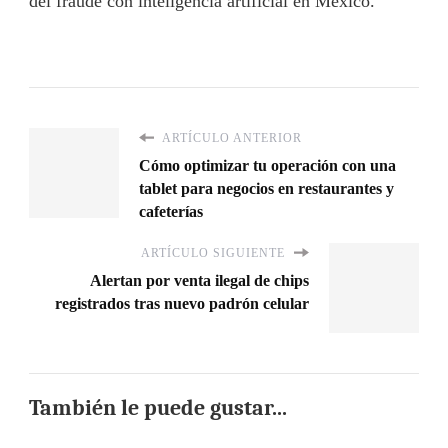
del fraude con inteligencia artificial en México.
ARTÍCULO ANTERIOR
Cómo optimizar tu operación con una
tablet para negocios en restaurantes y
cafeterías
ARTÍCULO SIGUIENTE
Alertan por venta ilegal de chips
registrados tras nuevo padrón celular
También le puede gustar...