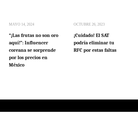
MAYO 14, 2024
OCTUBRE 26, 2023
“¡Las frutas no son oro
¡Cuidado! El SAT
aquí!”: Influencer
podría eliminar tu
coreana se sorprende
RFC por estas faltas
por los precios en
México