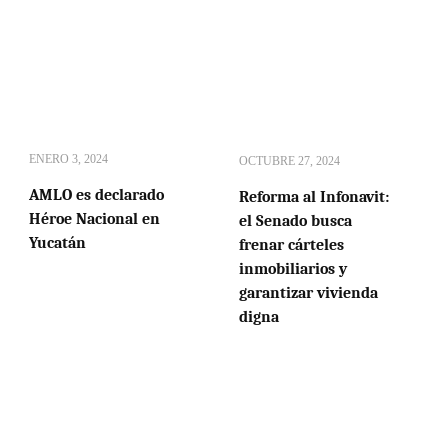
ENERO 3, 2024
OCTUBRE 27, 2024
AMLO es declarado
Reforma al Infonavit:
Héroe Nacional en
el Senado busca
Yucatán
frenar cárteles
inmobiliarios y
garantizar vivienda
digna