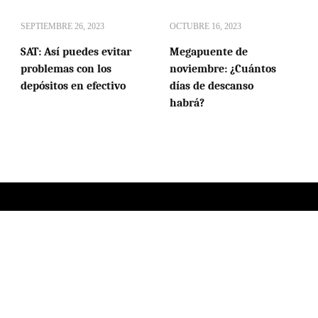
SEPTIEMBRE 26, 2023
OCTUBRE 16, 2023
SAT: Así puedes evitar
Megapuente de
problemas con los
noviembre: ¿Cuántos
depósitos en efectivo
días de descanso
habrá?