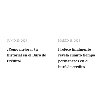
JUNIO 20, 2024
MARZO 18, 2024
¿Cómo mejorar tu
Profeco finalmente
historial en el Buró de
revela cuánto tiempo
Crédito?
permaneces en el
buró de crédito