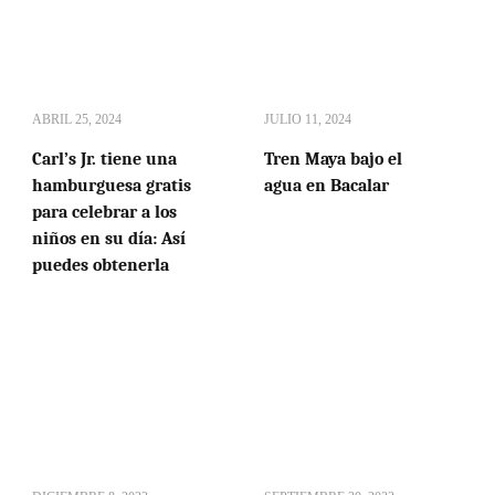
ABRIL 25, 2024
JULIO 11, 2024
Carl’s Jr. tiene una
Tren Maya bajo el
hamburguesa gratis
agua en Bacalar
para celebrar a los
niños en su día: Así
puedes obtenerla