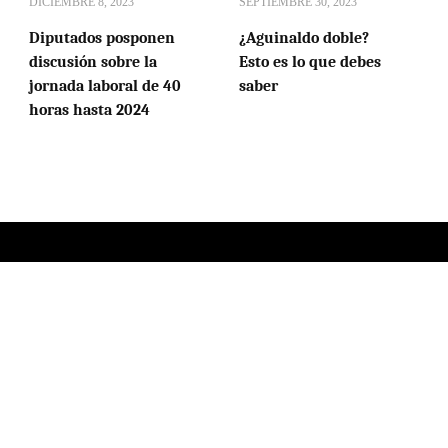
DICIEMBRE 8, 2023
SEPTIEMBRE 30, 2023
Diputados posponen
¿Aguinaldo doble?
discusión sobre la
Esto es lo que debes
jornada laboral de 40
saber
horas hasta 2024