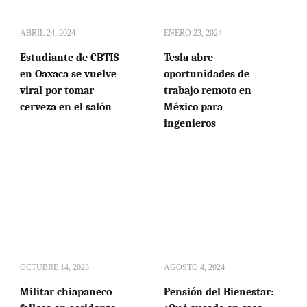
ABRIL 24, 2024
ENERO 23, 2024
Estudiante de CBTIS
Tesla abre
en Oaxaca se vuelve
oportunidades de
viral por tomar
trabajo remoto en
cerveza en el salón
México para
ingenieros
OCTUBRE 14, 2023
AGOSTO 4, 2024
Militar chiapaneco
Pensión del Bienestar: