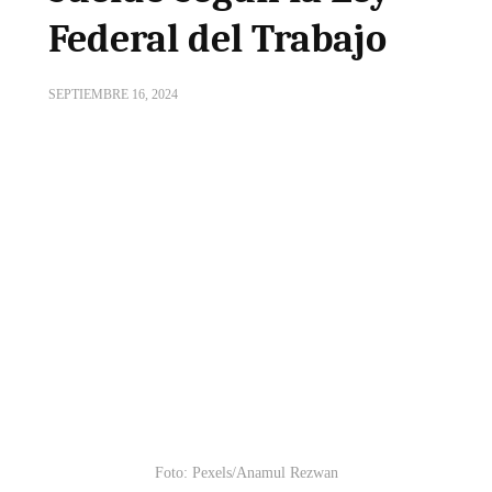
Federal del Trabajo
SEPTIEMBRE 16, 2024
Foto: Pexels/Anamul Rezwan