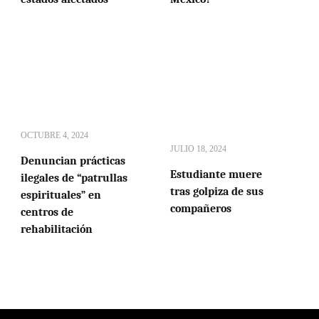
OCTUBRE 4, 2024
JULIO 18, 2024
Denuncian prácticas
Estudiante muere
ilegales de “patrullas
tras golpiza de sus
espirituales” en
compañeros
centros de
rehabilitación