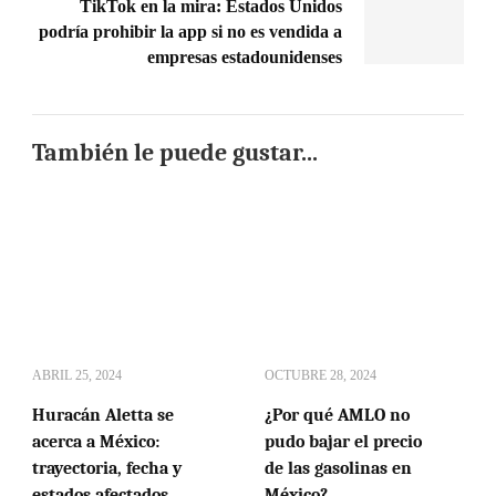
TikTok en la mira: Estados Unidos
podría prohibir la app si no es vendida a
empresas estadounidenses
También le puede gustar...
ABRIL 25, 2024
OCTUBRE 28, 2024
Huracán Aletta se
¿Por qué AMLO no
acerca a México:
pudo bajar el precio
trayectoria, fecha y
de las gasolinas en
estados afectados
México?