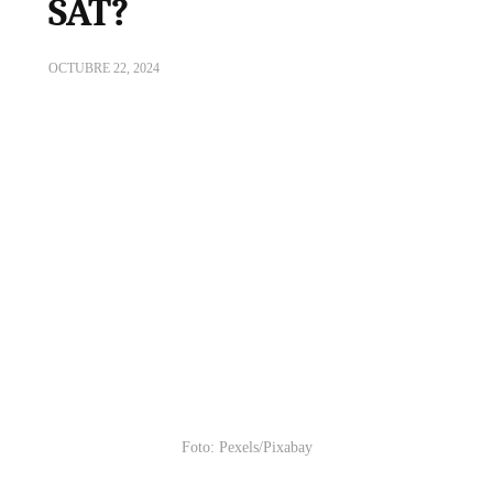
SAT?
OCTUBRE 22, 2024
Foto: Pexels/Pixabay