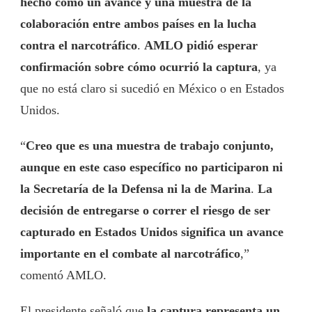
hecho como un avance y una muestra de la
colaboración entre ambos países en la lucha
contra el narcotráfico
.
AMLO pidió esperar
confirmación sobre cómo ocurrió la captura
, ya
que no está claro si sucedió en México o en Estados
Unidos.
“
Creo que es una muestra de trabajo conjunto,
aunque en este caso específico no participaron ni
la Secretaría de la Defensa ni la de Marina
.
La
decisión de entregarse o correr el riesgo de ser
capturado en Estados Unidos significa un avance
importante en el combate al narcotráfico
,”
comentó AMLO.
El presidente señaló que
la captura representa un