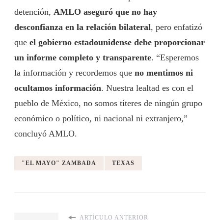
detención,
AMLO aseguró que no hay
desconfianza en la relación bilateral
, pero enfatizó
que
el gobierno estadounidense debe proporcionar
un informe completo y transparente
. “Esperemos
la información y recordemos que
no mentimos ni
ocultamos información
. Nuestra lealtad es con el
pueblo de México, no somos títeres de ningún grupo
económico o político, ni nacional ni extranjero,”
concluyó AMLO.
"EL MAYO" ZAMBADA
TEXAS
ARTÍCULO ANTERIOR