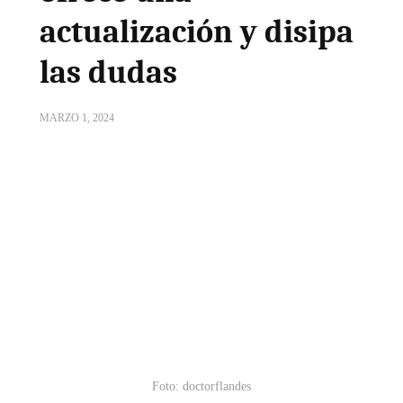
actualización y disipa
las dudas
MARZO 1, 2024
Foto: doctorflandes