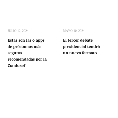
JULIO 12, 2024
MAYO 10, 2024
Estas son las 6 apps
El tercer debate
de préstamos más
presidencial tendrá
seguras
un nuevo formato
recomendadas por la
Condusef