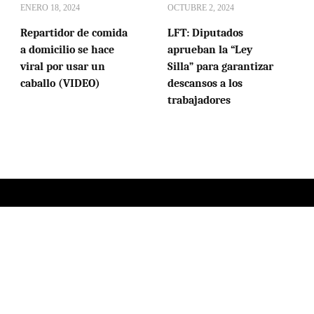
ENERO 18, 2024
OCTUBRE 2, 2024
Repartidor de comida
LFT: Diputados
a domicilio se hace
aprueban la “Ley
viral por usar un
Silla” para garantizar
caballo (VIDEO)
descansos a los
trabajadores