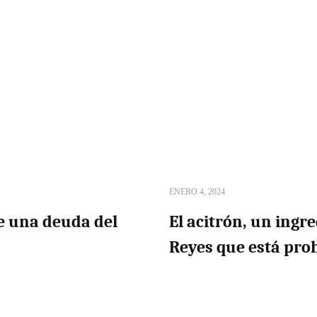
ENERO 4, 2024
e una deuda del
El acitrón, un ingre
Reyes que está pro