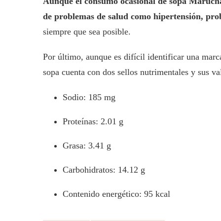
Aunque el consumo ocasional de sopa Maruchan 
de problemas de salud como hipertensión, pro
siempre que sea posible.
Por último, aunque es difícil identificar una mar
sopa cuenta con dos sellos nutrimentales y sus val
Sodio: 185 mg
Proteínas: 2.01 g
Grasa: 3.41 g
Carbohidratos: 14.12 g
Contenido energético: 95 kcal