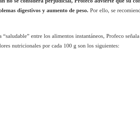
no se considera perjudicial, Profeco advierte que su con
blemas digestivos y aumento de peso.
Por ello, se recomiend
ca “saludable” entre los alimentos instantáneos, Profeco señal
ores nutricionales por cada 100 g son los siguientes: