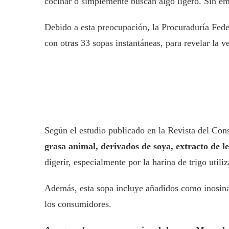
cocinar o simplemente buscan algo ligero. Sin emb
Debido a esta preocupación, la Procuraduría Fede
con otras 33 sopas instantáneas, para revelar la 
Según el estudio publicado en la Revista del Co
grasa animal, derivados de soya, extracto de l
digerir, especialmente por la harina de trigo utiliz
Además, esta sopa incluye añadidos como inosinat
los consumidores.