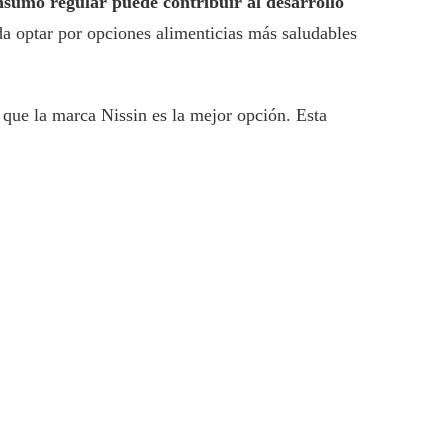
sumo regular puede contribuir al desarrollo
a optar por opciones alimenticias más saludables
a que la marca Nissin es la mejor opción. Esta