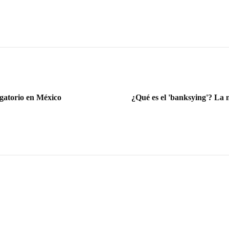
gatorio en México
¿Qué es el 'banksying'? La n