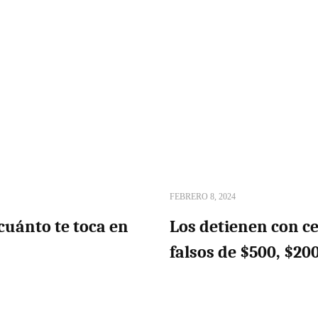
FEBRERO 8, 2024
cuánto te toca en
Los detienen con ce
falsos de $500, $20