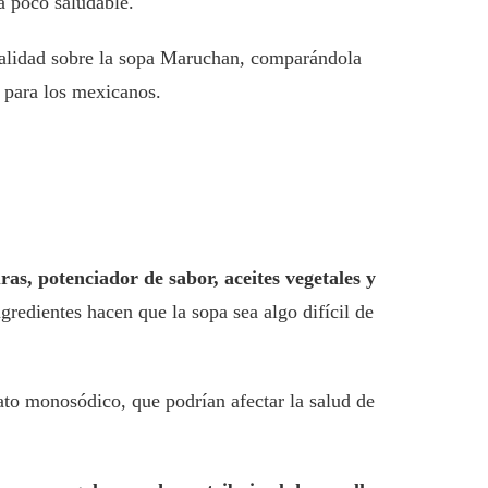
a poco saludable.
 calidad sobre la sopa Maruchan, comparándola
s para los mexicanos.
as, potenciador de sabor, aceites vegetales y
gredientes hacen que la sopa sea algo difícil de
ato monosódico, que podrían afectar la salud de