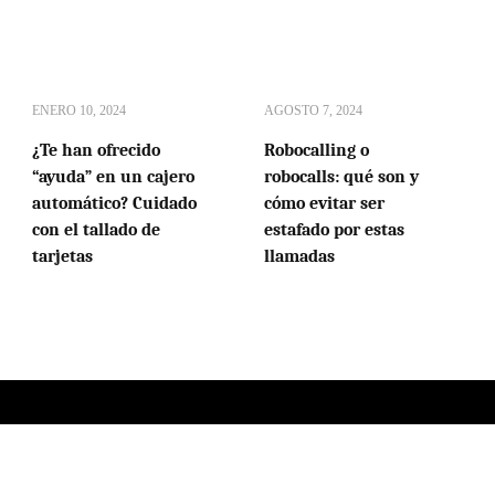
ENERO 10, 2024
AGOSTO 7, 2024
¿Te han ofrecido
Robocalling o
“ayuda” en un cajero
robocalls: qué son y
automático? Cuidado
cómo evitar ser
con el tallado de
estafado por estas
tarjetas
llamadas