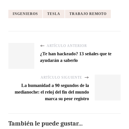
INGENIEROS
TESLA
TRABAJO REMOTO
ARTÍCULO ANTERIOR
¿Te han hackeado? 13 señales que te
ayudarán a saberlo
ARTÍCULO SIGUIENTE
La humanidad a 90 segundos de la
medianoche: el reloj del fin del mundo
marca su peor registro
También le puede gustar...