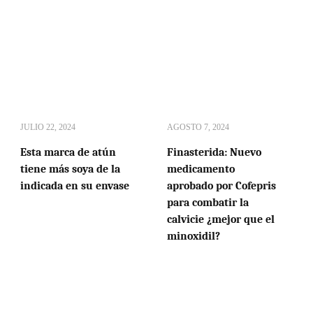
JULIO 22, 2024
AGOSTO 7, 2024
Esta marca de atún
Finasterida: Nuevo
tiene más soya de la
medicamento
indicada en su envase
aprobado por Cofepris
para combatir la
calvicie ¿mejor que el
minoxidil?