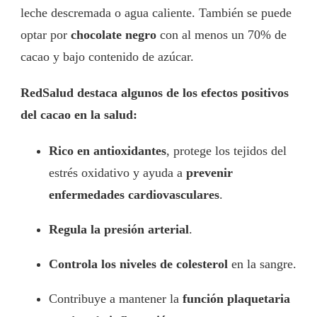
leche descremada o agua caliente. También se puede
optar por
chocolate negro
con al menos un 70% de
cacao y bajo contenido de azúcar.
RedSalud destaca algunos de los efectos positivos
del cacao en la salud:
Rico en antioxidantes
, protege los tejidos del
estrés oxidativo y ayuda a
prevenir
enfermedades cardiovasculares
.
Regula la presión arterial
.
Controla los niveles de colesterol
en la sangre.
Contribuye a mantener la
función plaquetaria