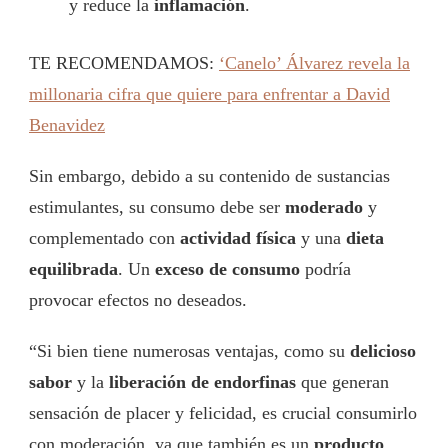
y reduce la
inflamación
.
TE RECOMENDAMOS:
‘Canelo’ Álvarez revela la
millonaria cifra que quiere para enfrentar a David
Benavidez
Sin embargo, debido a su contenido de sustancias
estimulantes, su consumo debe ser
moderado
y
complementado con
actividad física
y una
dieta
equilibrada
. Un
exceso de consumo
podría
provocar efectos no deseados.
“Si bien tiene numerosas ventajas, como su
delicioso
sabor
y la
liberación de endorfinas
que generan
sensación de placer y felicidad, es crucial consumirlo
con moderación, ya que también es un
producto