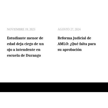
NOVIEMBRE 19, 2023
AGOSTO 27, 2024
Estudiante menor de
Reforma judicial de
edad deja ciego de un
AMLO: ¿Qué falta para
ojo a intendente en
su aprobación
escuela de Durango