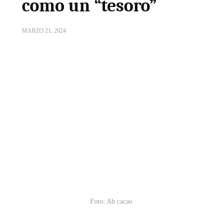
como un “tesoro”
MARZO 21, 2024
Foto: Ah cacao