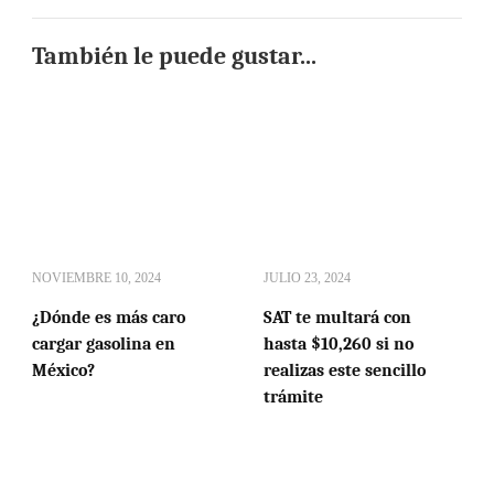
También le puede gustar...
NOVIEMBRE 10, 2024
JULIO 23, 2024
¿Dónde es más caro
SAT te multará con
cargar gasolina en
hasta $10,260 si no
México?
realizas este sencillo
trámite