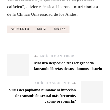
calórico
“, advierte Jessica Liberona,
nutricionista
de la Clínica Universidad de los Andes.
ALIMENTO
MAÍZ
MAYAS
ARTÍCULO ANTERIOR
Maestra despedida tras ser grabada
lanzando libretas de sus alumnos al suelo
ARTÍCULO SIGUIENTE
Virus del papiloma humano: la infección
de transmisión sexual más frecuente,
¿cómo prevenirla?