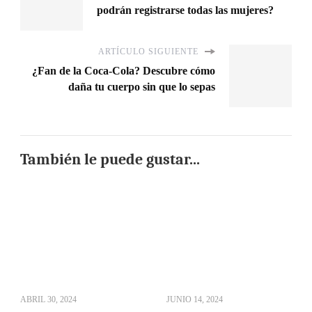
podrán registrarse todas las mujeres?
ARTÍCULO SIGUIENTE
¿Fan de la Coca-Cola? Descubre cómo
daña tu cuerpo sin que lo sepas
También le puede gustar...
ABRIL 30, 2024
JUNIO 14, 2024