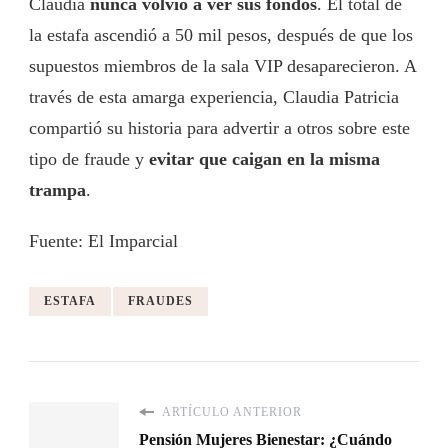
Claudia
nunca volvió a ver sus fondos
. El total de
la estafa ascendió a 50 mil pesos, después de que los
supuestos miembros de la sala VIP desaparecieron. A
través de esta amarga experiencia, Claudia Patricia
compartió su historia para advertir a otros sobre este
tipo de fraude y
evitar que caigan en la misma
trampa
.
Fuente: El Imparcial
ESTAFA
FRAUDES
ARTÍCULO ANTERIOR
Pensión Mujeres Bienestar: ¿Cuándo