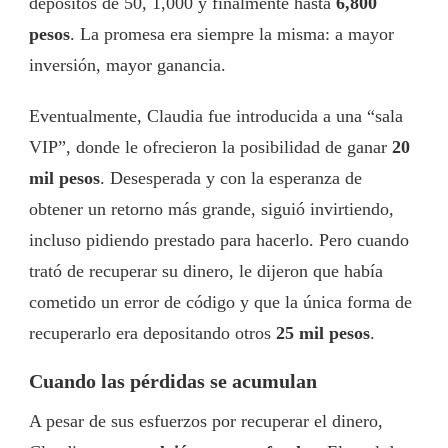
depósitos de 50, 1,000 y finalmente hasta
6,800
pesos
. La promesa era siempre la misma: a mayor
inversión, mayor ganancia.
Eventualmente, Claudia fue introducida a una “sala
VIP”, donde le ofrecieron la posibilidad de ganar
20
mil pesos
. Desesperada y con la esperanza de
obtener un retorno más grande, siguió invirtiendo,
incluso pidiendo prestado para hacerlo. Pero cuando
trató de recuperar su dinero, le dijeron que había
cometido un error de código y que la única forma de
recuperarlo era depositando otros
25 mil pesos
.
Cuando las pérdidas se acumulan
A pesar de sus esfuerzos por recuperar el dinero,