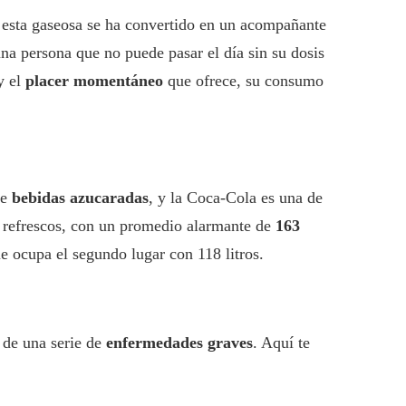
 esta gaseosa se ha convertido en un acompañante
a persona que no puede pasar el día sin su dosis
y el
placer momentáneo
que ofrece, su consumo
de
bebidas azucaradas
, y la Coca-Cola es una de
refrescos, con un promedio alarmante de
163
 ocupa el segundo lugar con 118 litros.
o de una serie de
enfermedades graves
. Aquí te