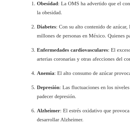
Obesidad
: La OMS ha advertido que el con
la obesidad.
Diabetes
: Con su alto contenido de azúcar,
millones de personas en México. Quienes pad
Enfermedades cardiovasculares
: El exces
arterias coronarias y otras afecciones del co
Anemia
: El alto consumo de azúcar provo
Depresión
: Las fluctuaciones en los nivel
padecer depresión.
Alzheimer
: El estrés oxidativo que provoc
desarrollar Alzheimer.