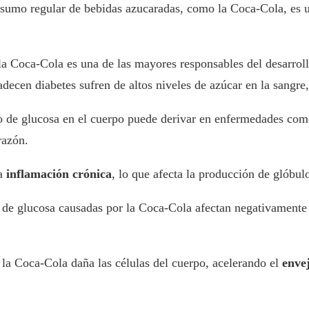
sumo regular de bebidas azucaradas, como la Coca-Cola, es un
 la Coca-Cola es una de las mayores responsables del desarrol
ecen diabetes sufren de altos niveles de azúcar en la sangre,
o de glucosa en el cuerpo puede derivar en enfermedades como
razón.
ca
inflamación crónica
, lo que afecta la producción de glóbu
es de glucosa causadas por la Coca-Cola afectan negativamente
a la Coca-Cola daña las células del cuerpo, acelerando el
enve