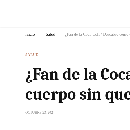
N
Inicio
Salud
¿Fan de la Coca-Cola? Descubre cómo d
SALUD
¿Fan de la Co
cuerpo sin que
OCTUBRE 23, 2024