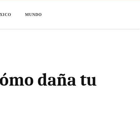
XICO
MUNDO
cómo daña tu