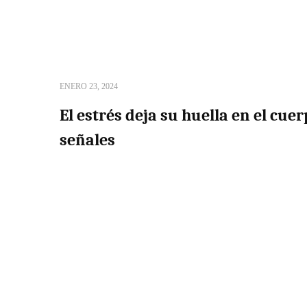
ENERO 23, 2024
El estrés deja su huella en el cuer
señales