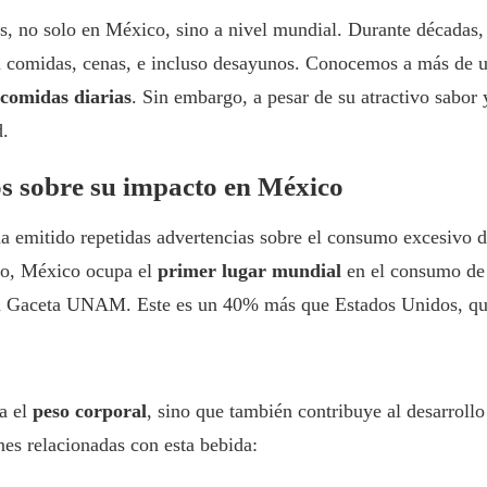
s, no solo en México, sino a nivel mundial. Durante décadas,
 comidas, cenas, e incluso desayunos. Conocemos a más de un
 comidas diarias
. Sin embargo, a pesar de su atractivo sabor 
d.
os sobre su impacto en México
a emitido repetidas advertencias sobre el consumo excesivo 
cho, México ocupa el
primer lugar mundial
en el consumo de 
la Gaceta UNAM. Este es un 40% más que Estados Unidos, que
a el
peso corporal
, sino que también contribuye al desarroll
es relacionadas con esta bebida: