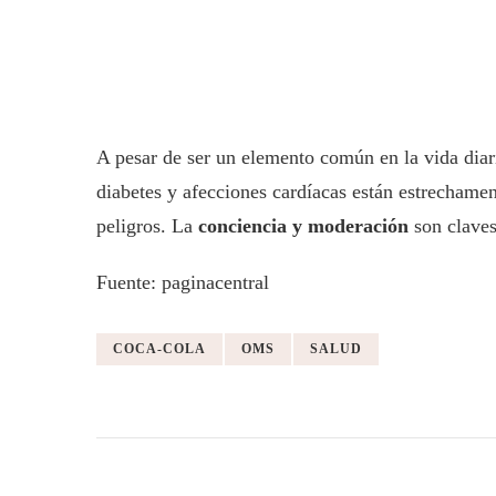
A pesar de ser un elemento común en la vida diar
diabetes y afecciones cardíacas están estrechame
peligros. La
conciencia y moderación
son claves
Fuente: paginacentral
COCA-COLA
OMS
SALUD