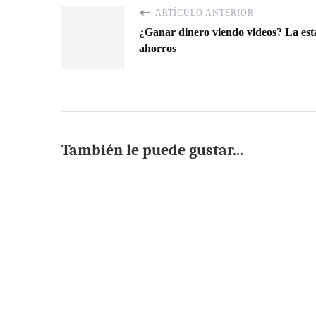
ARTÍCULO ANTERIOR
¿Ganar dinero viendo videos? La esta
ahorros
También le puede gustar...