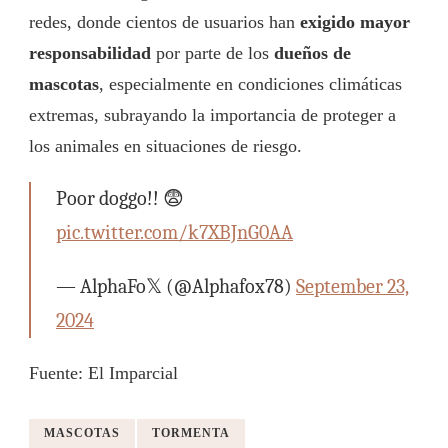
redes, donde cientos de usuarios han
exigido mayor
responsabilidad
por parte de los
dueños de
mascotas
, especialmente en condiciones climáticas
extremas, subrayando la importancia de proteger a
los animales en situaciones de riesgo.
Poor doggo!! 😨
pic.twitter.com/k7XBJnG0AA
— AlphaFo𝕏 (@Alphafox78)
September 23,
2024
Fuente: El Imparcial
MASCOTAS
TORMENTA