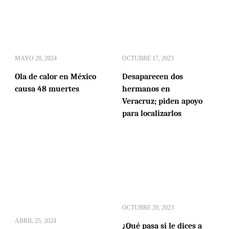
MAYO 28, 2024
OCTUBRE 17, 2023
Ola de calor en México
Desaparecen dos
causa 48 muertes
hermanos en
Veracruz; piden apoyo
para localizarlos
OCTUBRE 20, 2023
ABRIL 25, 2024
¿Qué pasa si le dices a