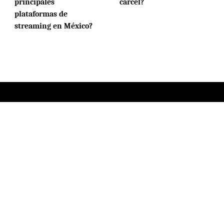
principales
cárcel?
plataformas de
streaming en México?