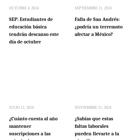
OCTUBRE 4, 2024
SEPTIEMBRE 11, 2024
SEP: Estudiantes de
Falla de San Andrés:
educación básica
¿podría un terremoto
tendrán descanso este
afectar a México?
día de octubre
JULIO 12, 2024
NOVIEMBRE 11, 2024
¿Cuánto cuesta al año
¿Sabías que estas
mantener
faltas laborales
suscripciones a las
pueden llevarte a la