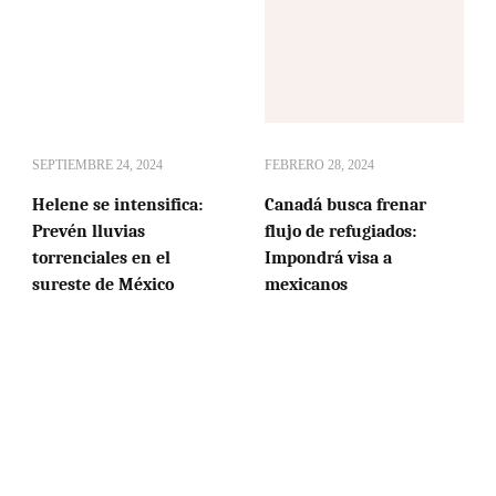
SEPTIEMBRE 24, 2024
FEBRERO 28, 2024
Helene se intensifica:
Canadá busca frenar
Prevén lluvias
flujo de refugiados:
torrenciales en el
Impondrá visa a
sureste de México
mexicanos