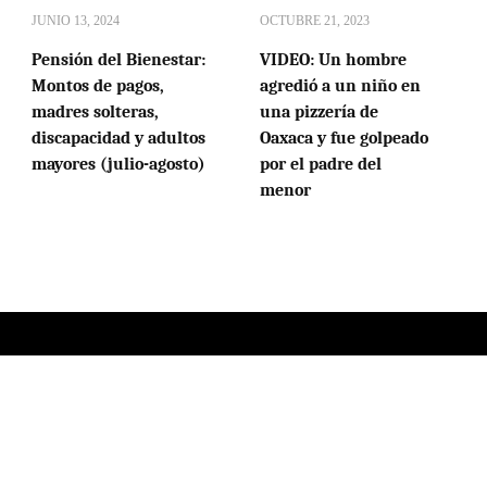
JUNIO 13, 2024
OCTUBRE 21, 2023
Pensión del Bienestar:
VIDEO: Un hombre
Montos de pagos,
agredió a un niño en
madres solteras,
una pizzería de
discapacidad y adultos
Oaxaca y fue golpeado
mayores (julio-agosto)
por el padre del
menor