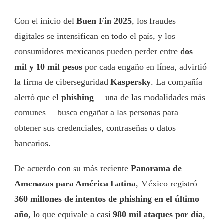
Con el inicio del
Buen Fin 2025
, los fraudes
digitales se intensifican en todo el país, y los
consumidores mexicanos pueden perder entre
dos
mil y 10 mil pesos
por cada engaño en línea, advirtió
la firma de ciberseguridad
Kaspersky
. La compañía
alertó que el
phishing
—una de las modalidades más
comunes— busca engañar a las personas para
obtener sus credenciales, contraseñas o datos
bancarios.
De acuerdo con su más reciente
Panorama de
Amenazas para América Latina
, México registró
360 millones de intentos de phishing en el último
año
, lo que equivale a casi
980 mil ataques por día
,