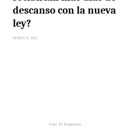
descanso con la nueva
ley?
MARZO 8, 2024
Foto: El Financiero