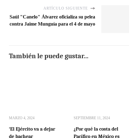
ARTÍCULO SIGUIENTE
Saúl "Canelo" Álvarez oficializa su pelea
contra Jaime Munguía para el 4 de mayo
También le puede gustar...
MARZO 4, 2024
SEPTIEMBRE 11, 2024
‘El Ejército va a dejar
¿Por qué la costa del
de bachear
Pacífico en México es